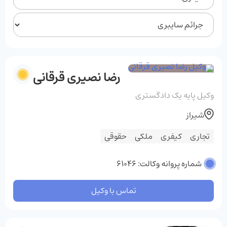
رضا نصیری قرقانی
وکیل پایه یک دادگستری
شیراز
تجاری
کیفری
ملکی
حقوقی
شماره پروانه وکالت: 61046
تماس با وکیل