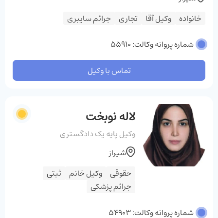
خانواده
وکیل آقا
تجاری
جرائم سایبری
شماره پروانه وکالت: 55910
تماس با وکیل
لاله نوبخت
وکیل پایه یک دادگستری
شیراز
حقوقی
وکیل خانم
ثبتی
جرائم پزشکی
شماره پروانه وکالت: 54903