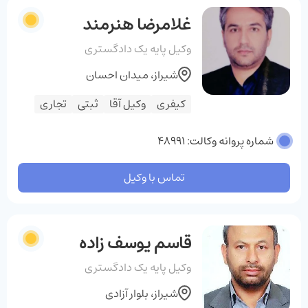
غلامرضا هنرمند
وکیل پایه یک دادگستری
شیراز، میدان احسان
کیفری
وکیل آقا
ثبتی
تجاری
شماره پروانه وکالت: 48991
تماس با وکیل
قاسم یوسف زاده
وکیل پایه یک دادگستری
شیراز، بلوار آزادی