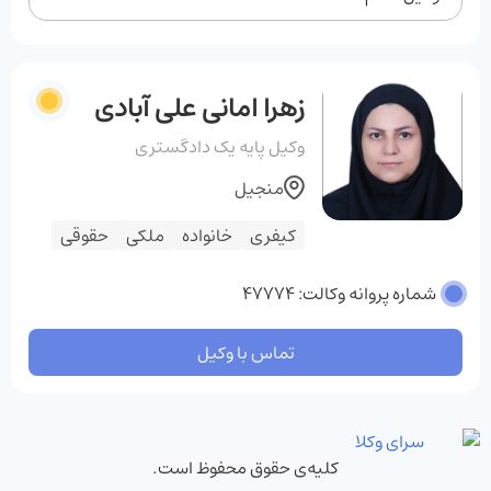
زهرا امانی علی آبادی
وکیل پایه یک دادگستری
منجیل
کیفری
خانواده
ملکی
حقوقی
شماره پروانه وکالت: 47774
تماس با وکیل
کلیه‌ی حقوق محفوظ است.