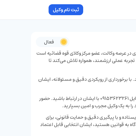
ثبت نام وکیل
فعال
یش از ۲ سال سابقه فعالیت حرفه‌ای در عرصه وکالت، عضو مرکز وکلای قوه قضائیه است
ه بر دانش حقوقی و تجربه عملی ارزشمند، همواره تلاش می‌کند تا
با برخورداری از رویکردی دقیق و مسئولانه، ایشان
برای دریافت مشاوره حقوقی یا پیگیری پرونده‌ها، می‌توانید از طریق شماره موبایل ۰۹۱۵۳۶۲۳۲۶۱ با ایشان در ارتباط باشید. حضور
 را به یک وکیل مجرب و امین بسپارید.
ایستاده و با پیگیری دقیق و حمایت قانونی، برای
آگاه به قوانین هستید، ایشان انتخابی قابل اعتماد