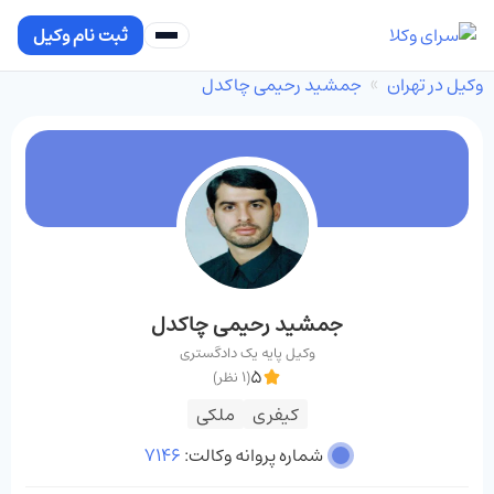
ثبت نام وکیل
وکیل در تهران
جمشید رحیمی چاکدل
جمشید رحیمی چاکدل
وکیل پایه یک دادگستری
5
(1 نظر)
کیفری
ملکی
شماره پروانه وکالت:
7146