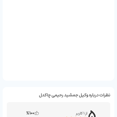
نظرات درباره وکیل جمشید رحیمی چاکدل
۵
%100
از 1 کاربر