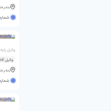
بندر م
شماره پر
وکیل پایه
وکیل آقا
بندر م
شماره پر