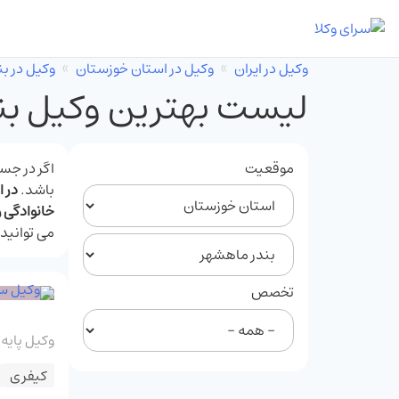
وکیل در ایران
وکیل در استان خوزستان
وکیل در ب
لیست بهترین وکیل بن
موقعیت
اگر در جس
باشد.
در 
خانوادگی 
می ‌توانید
تخصص
وکیل پایه
کیفری