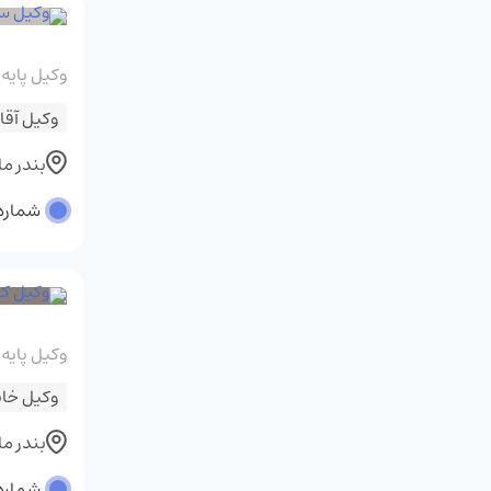
وکیل پایه
وکیل آقا
بندر م
شماره پر
وکیل پایه
وکیل خان
بندر م
شماره پر