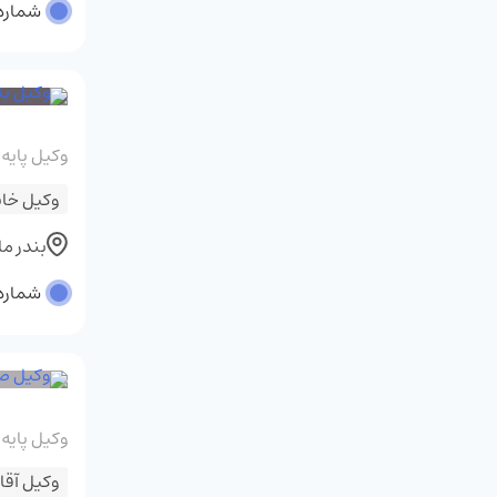
شماره پ
وکیل پایه
وکیل خان
بندر م
شماره پر
وکیل پایه
وکیل آقا