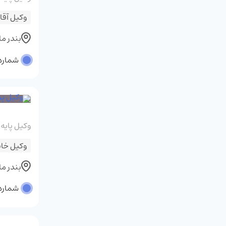
وکیل آقا
بندر م
شماره پر
وکیل پایه
وکیل خان
بندر م
شماره پر