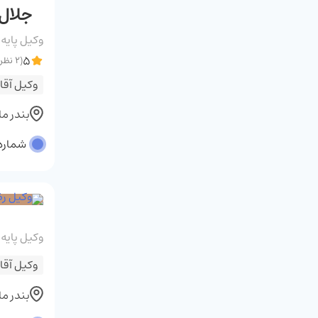
جلال 
وکیل پایه
5
(2 نظر)
وکیل آقا
بندر م
شماره پر
وکیل پایه
وکیل آقا
بندر م