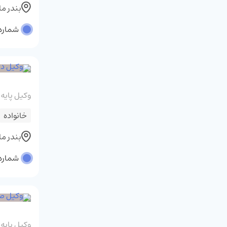
بندر م
شماره پر
وکیل پایه
خانواده
بندر م
شماره پر
وکیل پایه