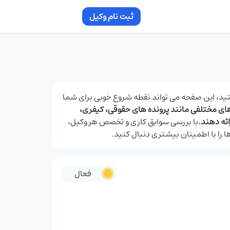
ثبت نام وکیل
ید، این صفحه می ‌تواند نقطه شروع خوبی برای شما
‌های مختلفی مانند پرونده‌ های حقوقی، کیفری،
ائه دهند.
با بررسی سوابق کاری و تخصص هر وکیل،
ا را با اطمینان بیشتری دنبال کنید.
فعال