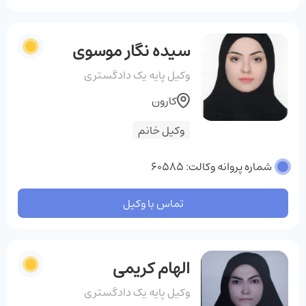
سیده نگار موسوی
وکیل پایه یک دادگستری
کارون
وکیل خانم
شماره پروانه وکالت: 60585
تماس با وکیل
الهام کریمی
وکیل پایه یک دادگستری