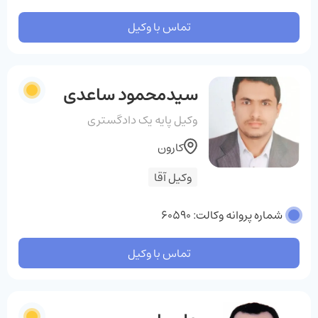
تماس با وکیل
سیدمحمود ساعدی
وکیل پایه یک دادگستری
کارون
وکیل آقا
شماره پروانه وکالت: 60590
تماس با وکیل