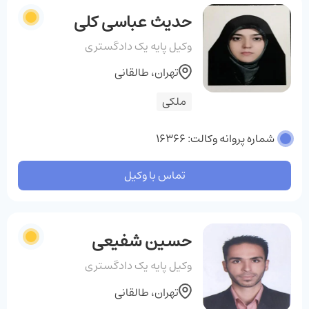
حدیث عباسی کلی
وکیل پایه یک دادگستری
تهران، طالقانی
ملکی
شماره پروانه وکالت: 16366
تماس با وکیل
حسین شفیعی
وکیل پایه یک دادگستری
تهران، طالقانی