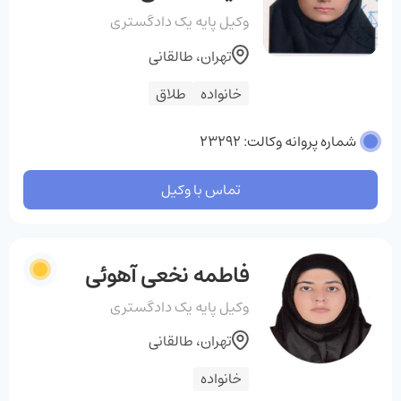
وکیل پایه یک دادگستری
تهران، طالقانی
خانواده
طلاق
شماره پروانه وکالت: 23292
تماس با وکیل
فاطمه نخعی آهوئی
وکیل پایه یک دادگستری
تهران، طالقانی
خانواده