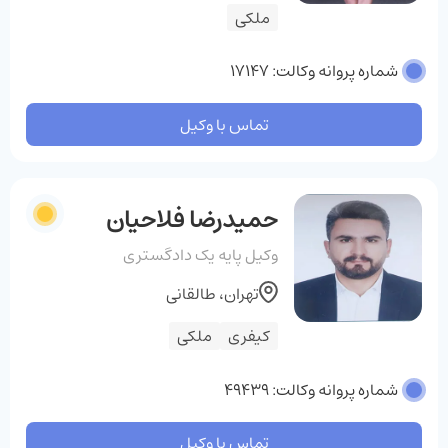
ملکی
شماره پروانه وکالت: 17147
تماس با وکیل
حمیدرضا فلاحیان
وکیل پایه یک دادگستری
تهران، طالقانی
کیفری
ملکی
شماره پروانه وکالت: 49439
تماس با وکیل