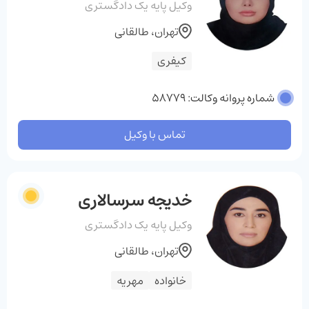
وکیل پایه یک دادگستری
تهران، طالقانی
کیفری
شماره پروانه وکالت: 58779
تماس با وکیل
خدیجه سرسالاری
وکیل پایه یک دادگستری
تهران، طالقانی
خانواده
مهریه