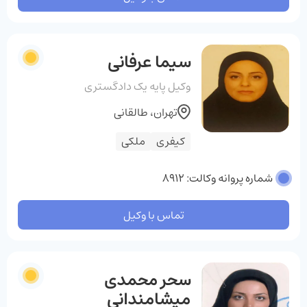
سیما عرفانی
وکیل پایه یک دادگستری
تهران، طالقانی
کیفری
ملکی
شماره پروانه وکالت: 8912
تماس با وکیل
سحر محمدی
میشامندانی