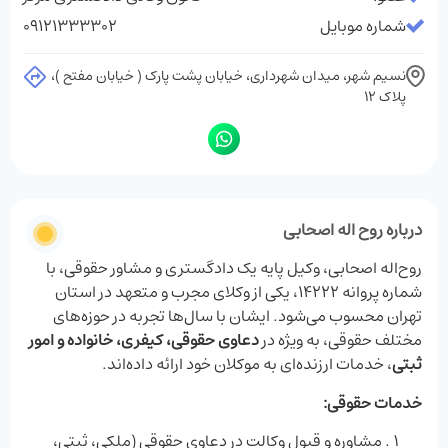
شماره موبایل
09121333302
نسیم شهر، میدان شهرداری، خیابان پشت پارک ( خیابان مفتح )،
پلاک 12
درباره روح اله اصحابی
روح‌اله اصحابی، وکیل پایه یک دادگستری و مشاور حقوقی، با
شماره پروانه 14222، یکی از وکلای مجرب و متعهد در استان
تهران محسوب می‌شود. ایشان با سال‌ها تجربه در حوزه‌های
مختلف حقوقی، به‌ ویژه در
دعاوی حقوقی، کیفری، خانواده و امور
ثبتی
، خدمات ارزنده‌ای به موکلان خود ارائه داده‌اند.
خدمات حقوقی:
مشاوره و قبول وکالت در دعاوی حقوقی (ملکی، ثبتی،