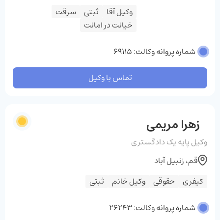
وکیل آقا
ثبتی
سرقت
خیانت در امانت
شماره پروانه وکالت: 69115
تماس با وکیل
زهرا مریمی
وکیل پایه یک دادگستری
قم، زنبیل آباد
کیفری
حقوقی
وکیل خانم
ثبتی
شماره پروانه وکالت: 26243