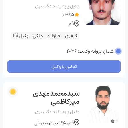
وکیل پایه یک دادگستری
5
(1 نظر)
قم
کیفری
خانواده
ملکی
وکیل آقا
شماره پروانه وکالت: 4036
تماس با وکیل
سیدمحمدمهدی
میرکاظمی
وکیل پایه یک دادگستری
قم، ۴۵ متری صدوقی