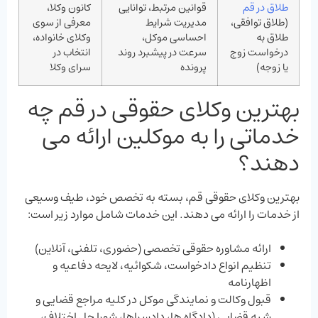
طلاق در قم
قوانین مرتبط، توانایی
کانون وکلا،
(طلاق توافقی،
مدیریت شرایط
معرفی از سوی
طلاق به
احساسی موکل،
وکلای خانواده،
درخواست زوج
سرعت در پیشبرد روند
انتخاب در
یا زوجه)
پرونده
سرای وکلا
بهترین وکلای حقوقی در قم چه
خدماتی را به موکلین ارائه می
‌دهند؟
بهترین وکلای حقوقی قم، بسته به تخصص خود، طیف وسیعی
از خدمات را ارائه می ‌دهند. این خدمات شامل موارد زیر است:
ارائه مشاوره حقوقی تخصصی (حضوری، تلفنی، آنلاین)
تنظیم انواع دادخواست، شکوائیه، لایحه دفاعیه و
اظهارنامه
قبول وکالت و نمایندگی موکل در کلیه مراجع قضایی و
شبه قضایی (دادگاه‌ ها، دادسراها، شورا حل اختلاف،