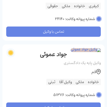
کیفری
خانواده
ملکی
حقوقی
شماره پروانه وکالت: 24140
تماس با وکیل
جواد عموئی
وکیل پایه یک دادگستری
قم
خانواده
ملکی
وکیل آقا
ثبتی
شماره پروانه وکالت: 51376