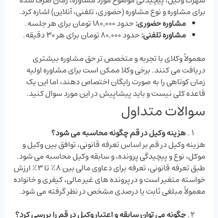
برای مشاوره و نوع مشاوره (حضوری، تلفنی، آنلاین) اشاره کرد.
مشاوره حضوری:
حدود 180,000 تومان برای هر جلسه.
مشاوره تلفنی:
حدود 80,000 تومان برای هر 30 دقیقه.
معمولاً وکلای با تجربه و متخصص‌ تر حق مشاوره بیشتری
دریافت می ‌کنند. برخی وکلا ممکن است برای مشاوره اولیه
زمان کوتاهی را به صورت رایگان اختصاص دهند، اما این یک
قاعده کلی نیست و باید پیشاپیش در این مورد سوال کنید.
سوالات متداول
هزینه وکیل در قم چگونه محاسبه می ‌شود؟
هزینه وکیل در قم بر اساس تعرفه قانونی، توافق بین وکیل و
موکل، نوع و پیچیدگی پرونده، و سابقه وکیل محاسبه می ‌شود.
طبق تعرفه قانونی، تعرفه برای دعاوی مالی بین 8٪ تا 3٪ ارزش
خواسته متغیر است و در پرونده‌ های غیر مالی، کیفری و خانواده
معمولاً مبلغی ثابت یا درصدی مشخص در نظر گرفته می‌ شود.
چگونه می‌ توان سابقه و اعتبار وکیل در قم را بررسی کرد؟