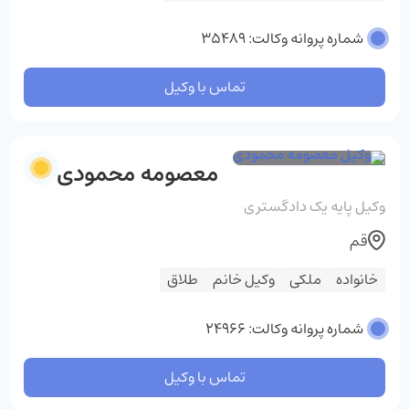
شماره پروانه وکالت: 35489
تماس با وکیل
معصومه محمودی
وکیل پایه یک دادگستری
قم
خانواده
ملکی
وکیل خانم
طلاق
شماره پروانه وکالت: 24966
تماس با وکیل