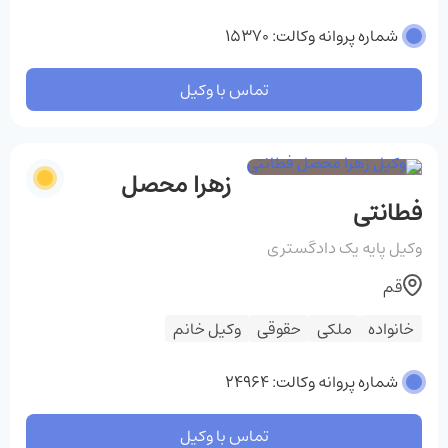
شماره پروانه وکالت: 15370
تماس با وکیل
زهرا محصل
فطانتی
وکیل پایه یک دادگستری
قم
خانواده
ملکی
حقوقی
وکیل خانم
شماره پروانه وکالت: 24964
تماس با وکیل