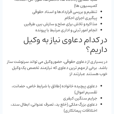
کمیسیون ‌ها)
تنظیم و بررسی قراردادها و اسناد حقوقی
پیگیری اجرای احکام
مذاکره و تلاش برای صلح و سازش بین طرفین
انجام امور ثبتی و اداری مرتبط با پرونده
در کدام دعاوی نیاز به وکیل
داریم؟
در بسیاری از دعاوی حقوقی، حضور وکیل می ‌تواند سرنوشت‌ ساز
باشد. برخی از مهم‌ ترین دعاوی که نیازمند تخصص یک وکیل
خوب هستند عبارتند از:
دعاوی پیچیده خانواده (طلاق با شرایط خاص، حضانت،
تقسیم اموال)
جرایم سنگین کیفری
دعاوی بزرگ ملکی (خلع ید، تصرف عدوانی، ابطال سند،
اختلافات پیمانکاری)