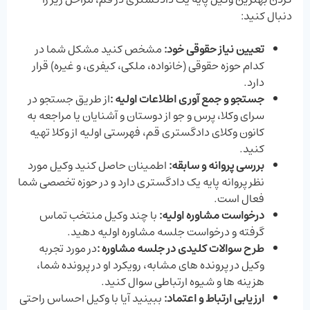
دنبال کنید:
تعیین نیاز حقوقی خود:
مشخص کنید مشکل شما در
کدام حوزه حقوقی (خانواده، ملکی، کیفری، و غیره) قرار
دارد.
جستجو و جمع ‌آوری اطلاعات اولیه
:
از طریق جستجو در
سرای وکلا، پرس‌ و جو از دوستان و آشنایان یا مراجعه به
کانون وکلای دادگستری قم، فهرستی اولیه از وکلا تهیه
کنید.
بررسی پروانه و سابقه:
اطمینان حاصل کنید وکیل مورد
نظر پروانه پایه یک دادگستری دارد و در حوزه تخصصی شما
فعال است.
درخواست مشاوره اولیه:
با چند وکیل منتخب تماس
گرفته و درخواست جلسه مشاوره اولیه دهید.
طرح سوالات کلیدی در جلسه مشاوره
:
در مورد تجربه
وکیل در پرونده ‌های مشابه، رویکرد او در پرونده شما،
هزینه‌ ها و شیوه ارتباطی سوال کنید.
ارزیابی ارتباط و اعتماد:
ببینید آیا با وکیل احساس راحتی