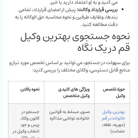
می‌ کنید و به او اعتماد دارید یا خیر.
بررسی قرارداد وکالت:
پیش از امضای قرارداد، تمامی
بندها، وظایف طرفین و نحوه محاسبه حق ‌الوکاله را به
دقت مطالعه کنید.
نحوه جستجوی بهترین وکیل
قم در یک نگاه
برای سهولت در جستجو، می‌ توانید بر اساس تخصص مورد نیاز و
منابع قابل دسترسی، وکلای مختلف را بررسی کنید:
حوزه تخصص
ویژگی‌ های کلیدی
نحوه یافتن
وکیل
وکیل متخصص
بهترین وکیل
صبور، مسلط به قوانین
جستجو در
خانواده در قم
خانواده، توانایی مذاکره
کانون وکلا،
(مهریه، نفقه،
پرس‌ و جو،
حضانت)
انتخاب وکیل در
سرای وکلا