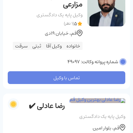
مزارعی
وکیل پایه یک دادگستری
5
(1 نظر)
قم، خیابان ۱۹دی
خانواده
وکیل آقا
ثبتی
سرقت
شماره پروانه وکالت: 49097
تماس با وکیل
رضا عادلی ✔️
وکیل پایه یک دادگستری
قم، بلوار امین