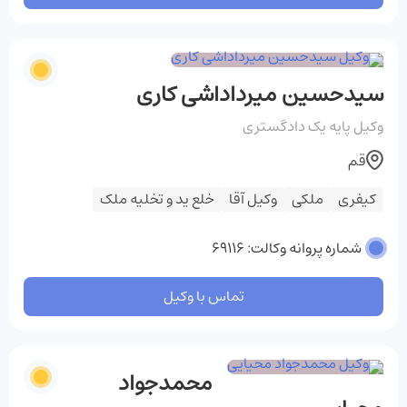
سیدحسین میرداداشی کاری
وکیل پایه یک دادگستری
قم
کیفری
ملکی
وکیل آقا
خلع ید و تخلیه ملک
شماره پروانه وکالت: 69116
تماس با وکیل
محمدجواد