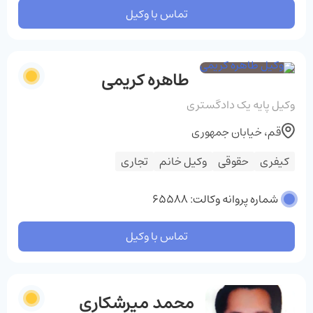
تماس با وکیل
طاهره کریمی
وکیل پایه یک دادگستری
قم، خیابان جمهوری
کیفری
حقوقی
وکیل خانم
تجاری
شماره پروانه وکالت: 65588
تماس با وکیل
محمد میرشکاری