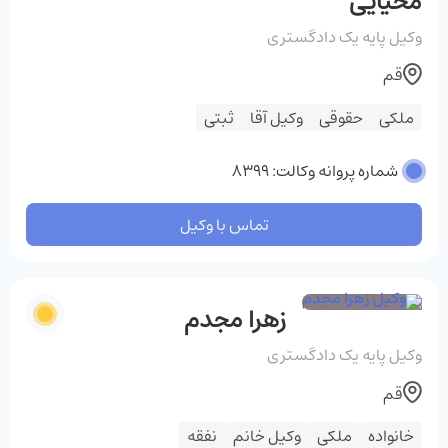
محیایی
وکیل پایه یک دادگستری
قم
ملکی
حقوقی
وکیل آقا
ثبتی
شماره پروانه وکالت: 8399
تماس با وکیل
زهرا مجدم
وکیل پایه یک دادگستری
قم
خانواده
ملکی
وکیل خانم
نفقه