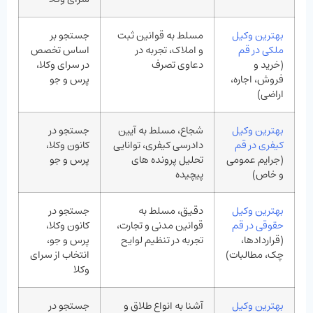
بهترین وکیل
مسلط به قوانین ثبت
جستجو بر
ملکی در قم
و املاک، تجربه در
اساس تخصص
(خرید و
دعاوی تصرف
در سرای وکلا،
فروش، اجاره،
پرس‌ و جو
اراضی)
بهترین وکیل
شجاع، مسلط به آیین
جستجو در
کیفری در قم
دادرسی کیفری، توانایی
کانون وکلا،
(جرایم عمومی
تحلیل پرونده‌ های
پرس‌ و جو
و خاص)
پیچیده
بهترین وکیل
دقیق، مسلط به
جستجو در
حقوقی در قم
قوانین مدنی و تجارت،
کانون وکلا،
(قراردادها،
تجربه در تنظیم لوایح
پرس‌ و جو،
چک، مطالبات)
انتخاب از سرای
وکلا
بهترین وکیل
آشنا به انواع طلاق و
جستجو در