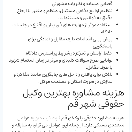
قضایی مشابه و نظریات مشورتی.
تنظیم لوایح دفاعی مستدل، منظم و متقن با ارجاع
دقیق به قوانین و مستندات.
استفاده موثر از مهارت ‌های فن بیان و اقناع در جلسات
دادگاه.
پیش ‌بینی اقدامات طرف مقابل و آمادگی برای
پاسخگویی.
حفظ آرامش و تمرکز در شرایط پر استرس دادگاه.
توانایی طرح سوالات کلیدی و موثر در زمان استماع شهود
یا طرف مقابل.
تلاش برای یافتن راه ‌حل ‌های جایگزین مانند مذاکره و
سازش در صورت امکان و مصلحت موکل.
هزینه مشاوره بهترین وکیل
حقوقی شهر قم
هزینه مشاوره حقوقی با وکلای قم ثابت نیست و به عوامل
متعددی بستگی دارد. از جمله این عوامل می ‌توان به سابقه و
شهرت وکیل، پیچیدگی موضوع مورد مشاوره، زمان صرف شده