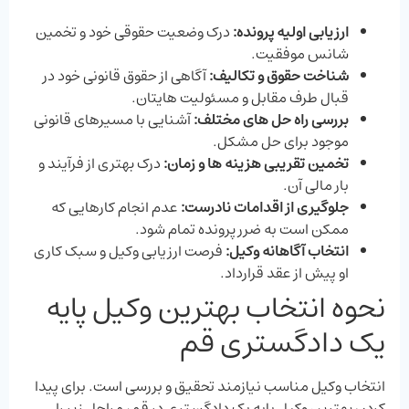
ارزیابی اولیه پرونده:
درک وضعیت حقوقی خود و تخمین
شانس موفقیت.
شناخت حقوق و تکالیف:
آگاهی از حقوق قانونی خود در
قبال طرف مقابل و مسئولیت ‌هایتان.
بررسی راه‌ حل‌ های مختلف:
آشنایی با مسیرهای قانونی
موجود برای حل مشکل.
تخمین تقریبی هزینه ‌ها و زمان:
درک بهتری از فرآیند و
بار مالی آن.
جلوگیری از اقدامات نادرست:
عدم انجام کارهایی که
ممکن است به ضرر پرونده تمام شود.
انتخاب آگاهانه وکیل:
فرصت ارزیابی وکیل و سبک کاری
او پیش از عقد قرارداد.
نحوه انتخاب بهترین وکیل پایه
یک دادگستری قم
انتخاب وکیل مناسب نیازمند تحقیق و بررسی است. برای پیدا
کردن بهترین وکیل پایه یک دادگستری در قم، مراحل زیر را