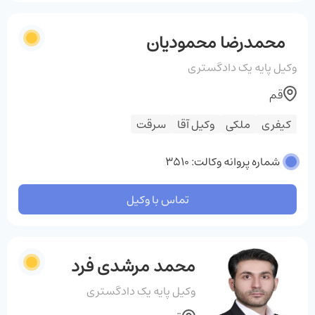
محمدرضا محمودیان
وکیل پایه یک دادگستری
قم
کیفری
ملکی
وکیل آقا
سرقت
شماره پروانه وکالت: 3510
تماس با وکیل
محمد مرشدی فرد
وکیل پایه یک دادگستری