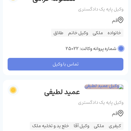
وکیل پایه یک دادگستری
قم
خانواده
ملکی
وکیل خانم
طلاق
شماره پروانه وکالت: 25022
تماس با وکیل
عمید لطیفی
وکیل پایه یک دادگستری
قم
کیفری
ملکی
وکیل آقا
خلع ید و تخلیه ملک