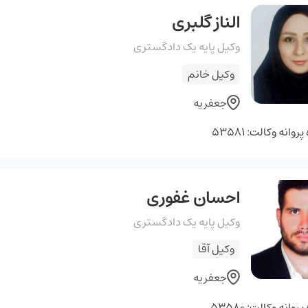
الناز گلبری
وکیل پایه یک دادگستری
وکیل خانم
جعفریه
وانه وکالت: 53581
احسان غفوری
وکیل پایه یک دادگستری
وکیل آقا
جعفریه
وانه وکالت: 53580