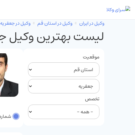
وکیل در ایران
وکیل در استان قم
وکیل در جعفریه
لیست بهترین وکیل ج
موقعیت
تخصص
شماره پر