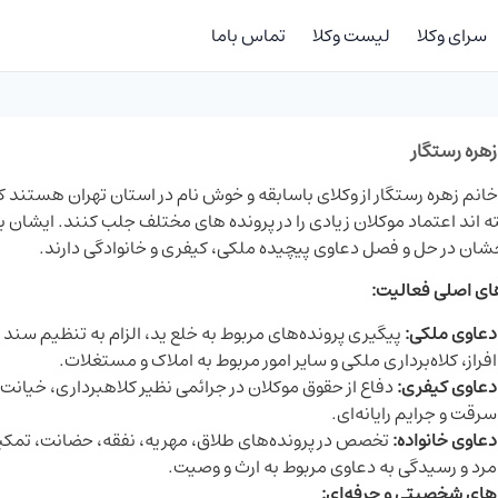
سرای وکلا
لیست وکلا
تماس باما
زهره‌ رستگار
خانم زهره رستگار از وکلای باسابقه و خوش نام در استان تهران هستند که
ه اند اعتماد موکلان زیادی را در پرونده های مختلف جلب کنند. ایشان ب
شان در حل و فصل دعاوی پیچیده ملکی، کیفری و خانوادگی دارند.
ای اصلی فعالیت:
دعاوی ملکی:
پیگیری پرونده‌های مربوط به خلع ید، الزام به تنظیم سند
افراز، کلاه‌برداری ملکی و سایر امور مربوط به املاک و مستغلات.
دعاوی کیفری:
دفاع از حقوق موکلان در جرائمی نظیر کلاهبرداری، خیانت
سرقت و جرایم رایانه‌ای.
دعاوی خانواده:
تخصص در پرونده‌های طلاق، مهریه، نفقه، حضانت، تمکین
مرد و رسیدگی به دعاوی مربوط به ارث و وصیت.
های شخصیتی و حرفه‌ای: