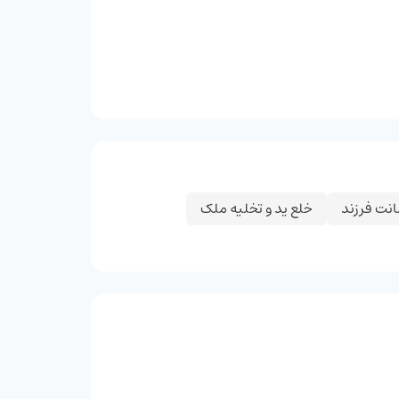
نت فرزند
خلع ید و تخلیه ملک