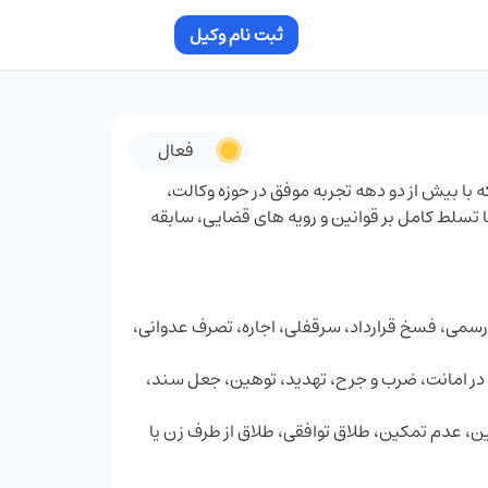
ثبت نام وکیل
فعال
 با بیش از دو دهه تجربه موفق در حوزه وکالت،
ا تسلط کامل بر قوانین و رویه های قضایی، سابقه
 رسمی، فسخ قرارداد، سرقفلی، اجاره، تصرف عدوانی،
 در امانت، ضرب و جرح، تهدید، توهین، جعل سند،
، عدم تمکین، طلاق توافقی، طلاق از طرف زن یا