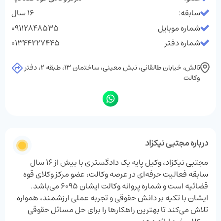
سابقه:
16 سال
شماره موبایل
09112848535
شماره دفتر
01344227445
تالش، خیابان طالقانی، نبش معینی، ساختمان ۱۳، طبقه ۲، دفتر
وکالت
درباره مجتبی نیکزاد
مجتبی نیکزاد، وکیل پایه یک دادگستری با بیش از ۱۶ سال
سابقه فعالیت حرفه‌ای در عرصه وکالت، عضو مرکز وکلای قوه
قضائیه است و شماره پروانه وکالت ایشان ۶۰۹۵ می‌باشد.
ایشان با تکیه بر دانش حقوقی و تجربه عملی ارزشمند، همواره
تلاش می‌کند تا بهترین راهکارها را برای حل مسائل حقوقی