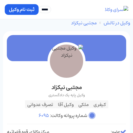
ثبت نام وکیل
وکیل در تالش
مجتبی نیکزاد
مجتبی نیکزاد
وکیل پایه یک دادگستری
کیفری
ملکی
وکیل آقا
تصرف عدوانی
شماره پروانه وکالت:
6095
عضو:
مرکز وکلای قوه قضائیه