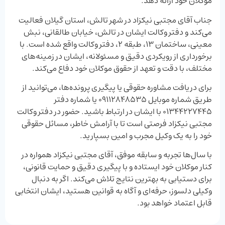
موکلان خود ارائه دهد.
جناب آقای مجتبی نیکزاد در شهر تالش، استان گیلان فعالیت
می‌کند و دفتر وکالت ایشان در تالش، خیابان طالقانی، نبش
معینی، ساختمان ۱۳، طبقه ۲، دفتر وکالت واقع شده است. با
برخورداری از رویکردی دقیق و مسئولانه، ایشان در زمینه‌های
مختلف، با دقت و تعهد از حقوق موکلان خود دفاع می‌کند.
برای دریافت مشاوره حقوقی یا پیگیری پرونده‌ها، می‌توانید از
طریق شماره موبایل ۰۹۱۱۲۸۴۸۵۳۵ یا شماره دفتر
۰۱۳۴۴۲۲۷۴۴۵ با ایشان در ارتباط باشید. حضور در دفتر وکالت
مجتبی نیکزاد فرصتی است تا با آرامش خاطر، مسائل حقوقی
خود را به یک وکیل مجرب و امین بسپارید.
با سال‌ها تجربه و سابقه موفق، آقای مجتبی نیکزاد همواره در
کنار موکلان خود ایستاده و با پیگیری دقیق و حمایت قانونی،
برای دستیابی به بهترین نتایج تلاش می‌کند. اگر به دنبال
وکیلی دلسوز، حرفه‌ای و آگاه به قوانین هستید، ایشان انتخابی
قابل اعتماد خواهد بود.