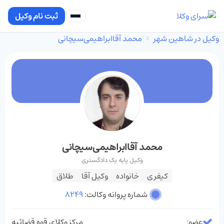
ثبت نام وکیل
وکیل در شاهین شهر
محمد آقاابراهیمی‌سیچانی‌
محمد آقاابراهیمی‌سیچانی‌
وکیل پایه یک دادگستری
کیفری
خانواده
وکیل آقا
طلاق
شماره پروانه وکالت:
8249
عضو:
مرکز وکلای قوه قضائیه