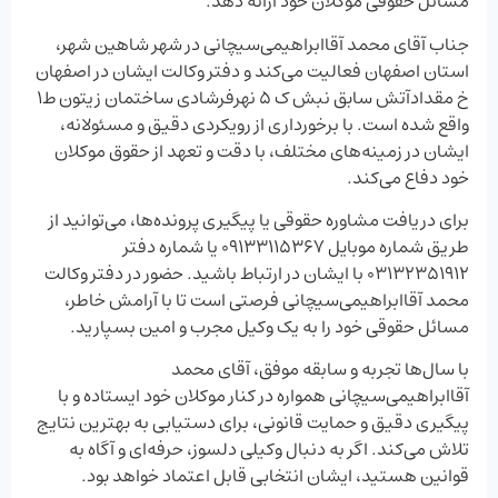
مسائل حقوقی موکلان خود ارائه دهد.
جناب آقای محمد آقاابراهیمی‌سیچانی‌ در شهر شاهین شهر،
استان اصفهان فعالیت می‌کند و دفتر وکالت ایشان در اصفهان
خ مقدادآتش سابق نبش ک ۵ نهرفرشادی ساختمان زیتون ط۱
واقع شده است. با برخورداری از رویکردی دقیق و مسئولانه،
ایشان در زمینه‌های مختلف، با دقت و تعهد از حقوق موکلان
خود دفاع می‌کند.
برای دریافت مشاوره حقوقی یا پیگیری پرونده‌ها، می‌توانید از
طریق شماره موبایل ۰۹۱۳۳۱۱۵۳۶۷ یا شماره دفتر
۰۳۱۳۲۳۵۱۹۱۲ با ایشان در ارتباط باشید. حضور در دفتر وکالت
محمد آقاابراهیمی‌سیچانی‌ فرصتی است تا با آرامش خاطر،
مسائل حقوقی خود را به یک وکیل مجرب و امین بسپارید.
با سال‌ها تجربه و سابقه موفق، آقای محمد
آقاابراهیمی‌سیچانی‌ همواره در کنار موکلان خود ایستاده و با
پیگیری دقیق و حمایت قانونی، برای دستیابی به بهترین نتایج
تلاش می‌کند. اگر به دنبال وکیلی دلسوز، حرفه‌ای و آگاه به
قوانین هستید، ایشان انتخابی قابل اعتماد خواهد بود.