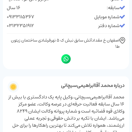
سابقه:
16 سال
شماره موبایل
09133115367
شماره دفتر
03132351912
اصفهان خ مقدادآتش سابق نبش ک ۵ نهرفرشادی ساختمان زیتون
ط۱
درباره محمد آقاابراهیمی‌سیچانی‌
محمد آقاابراهیمی‌سیچانی‌، وکیل پایه یک دادگستری با بیش از
۱۶ سال سابقه فعالیت حرفه‌ای در عرصه وکالت، عضو مرکز
وکلای قوه قضائیه است و شماره پروانه وکالت ایشان ۸۲۴۹
می‌باشد. ایشان با تکیه بر دانش حقوقی و تجربه عملی
ارزشمند، همواره تلاش می‌کند تا بهترین راهکارها را برای حل