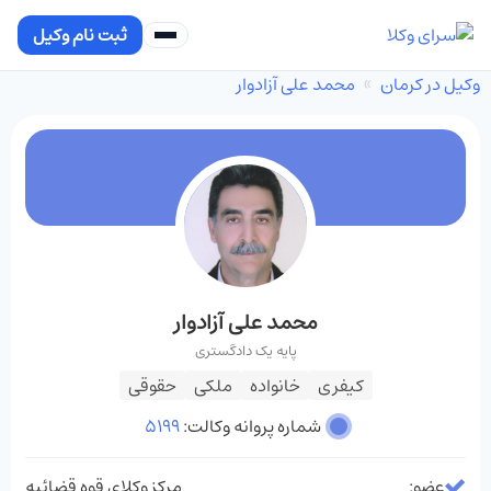
ثبت نام وکیل
وکیل در کرمان
محمد علی آزادوار
محمد علی آزادوار
پایه یک دادگستری
کیفری
خانواده
ملکی
حقوقی
شماره پروانه وکالت:
5199
عضو:
مرکز وکلای قوه قضائیه