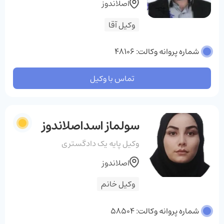
اصلاندوز
وکیل آقا
شماره پروانه وکالت: 48106
تماس با وکیل
سولماز اسداصلاندوز
وکیل پایه یک دادگستری
اصلاندوز
وکیل خانم
شماره پروانه وکالت: 58504