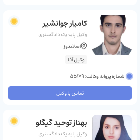
کامیار جوانشیر
وکیل پایه یک دادگستری
اصلاندوز
وکیل آقا
شماره پروانه وکالت: 55179
تماس با وکیل
بهناز توحید گیگلو
وکیل پایه یک دادگستری