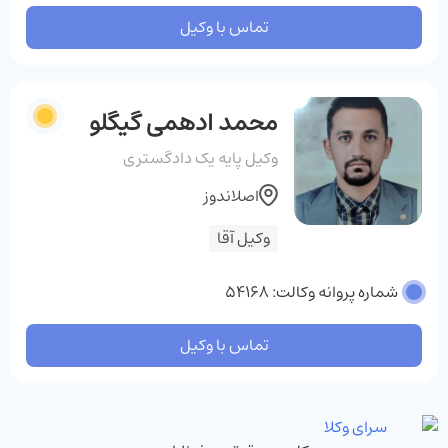
تماس با وکیل
محمد ادهمی گیگلو
وکیل پایه یک دادگستری
اصلاندوز
وکیل آقا
شماره پروانه وکالت: 54168
تماس با وکیل