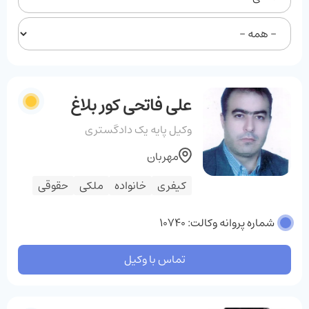
علی فاتحی کور بلاغ
وکیل پایه یک دادگستری
مهربان
کیفری
خانواده
ملکی
حقوقی
شماره پروانه وکالت: 10740
تماس با وکیل