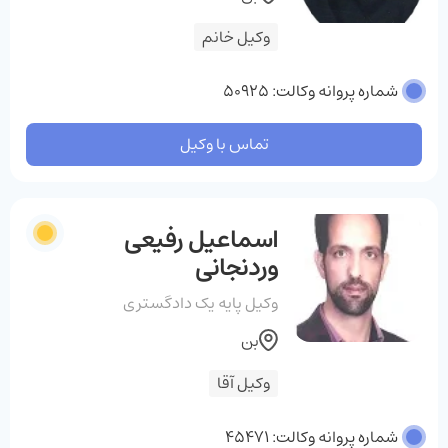
وکیل خانم
شماره پروانه وکالت: 50925
تماس با وکیل
اسماعیل رفیعی
وردنجانی
وکیل پایه یک دادگستری
بن
وکیل آقا
شماره پروانه وکالت: 45471