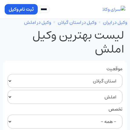
ثبت نام وکیل
وکیل در ایران
وکیل در استان گیلان
وکیل در املش
لیست بهترین وکیل
املش
موقعیت
تخصص