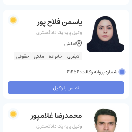
یاسمن فلاح پور
وکیل پایه یک دادگستری
املش
کیفری
خانواده
ملکی
حقوقی
شماره پروانه وکالت: 61656
تماس با وکیل
محمدرضا غلامپور
وکیل پایه یک دادگستری