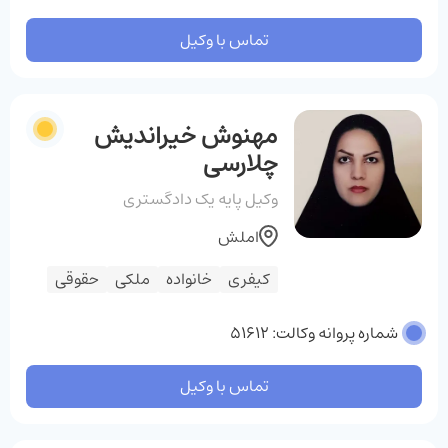
تماس با وکیل
مهنوش خیراندیش
چلارسی
وکیل پایه یک دادگستری
املش
کیفری
خانواده
ملکی
حقوقی
شماره پروانه وکالت: 51612
تماس با وکیل