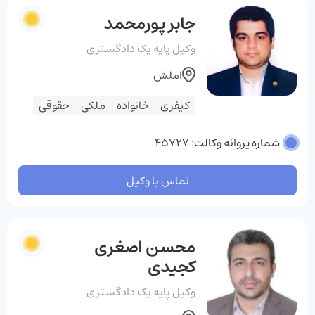
جابر پورمحمد
وکیل پایه یک دادگستری
املش
کیفری
خانواده
ملکی
حقوقی
شماره پروانه وکالت: 45727
تماس با وکیل
محسن اصغری
کجیدی
وکیل پایه یک دادگستری