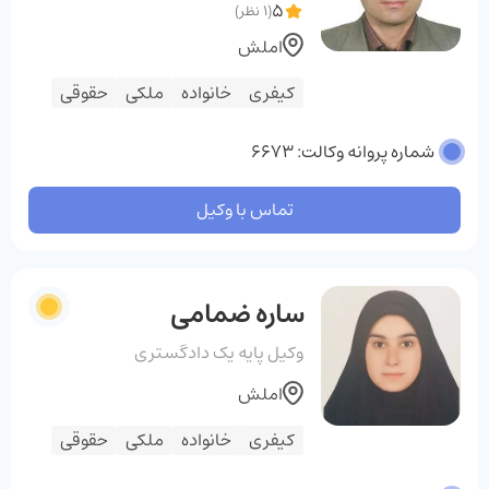
5
(1 نظر)
املش
کیفری
خانواده
ملکی
حقوقی
شماره پروانه وکالت: 6673
تماس با وکیل
ساره ضمامی
وکیل پایه یک دادگستری
املش
کیفری
خانواده
ملکی
حقوقی