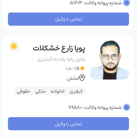
شماره پروانه وکالت: 51613
تماس با وکیل
پویا زارع خشکلات
وکیل پایه یک دادگستری
5
(1 نظر)
املش
کیفری
خانواده
ملکی
حقوقی
شماره پروانه وکالت: 69580
تماس با وکیل