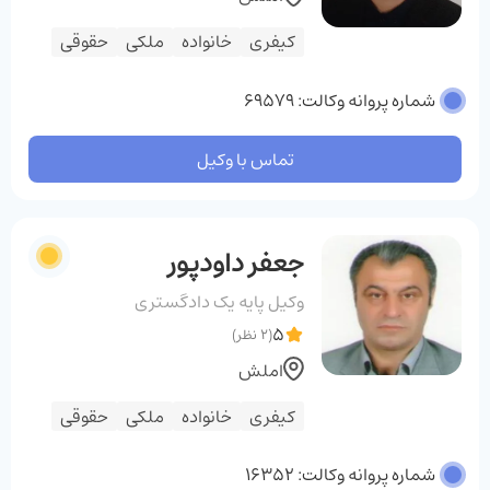
کیفری
خانواده
ملکی
حقوقی
شماره پروانه وکالت: 69579
تماس با وکیل
جعفر داودپور
وکیل پایه یک دادگستری
5
(2 نظر)
املش
کیفری
خانواده
ملکی
حقوقی
شماره پروانه وکالت: 16352