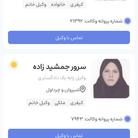
کیفری
خانواده
وکیل خانم
شماره پروانه وکالت: 21392
تماس با وکیل
سرور جمشید زاده‌
وکیل پایه یک دادگستری
شیروان و چرداول
کیفری
ملکی
وکیل خانم
شماره پروانه وکالت: 7943
تماس با وکیل