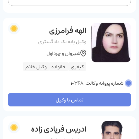
الهه فرامرزی
وکیل پایه یک دادگستری
شیروان و چرداول
کیفری
خانواده
وکیل خانم
شماره پروانه وکالت: 10368
تماس با وکیل
ادریس فریادی زاده