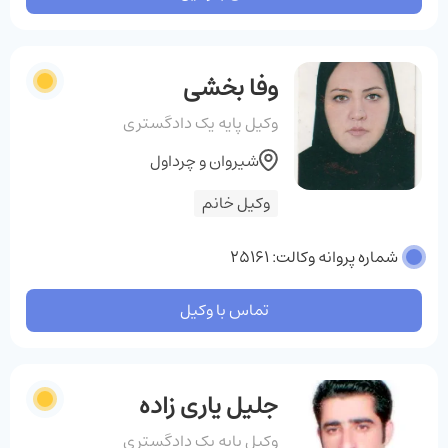
وفا بخشی
وکیل پایه یک دادگستری
شیروان و چرداول
وکیل خانم
شماره پروانه وکالت: 25161
تماس با وکیل
جلیل یاری زاده
وکیل پایه یک دادگستری