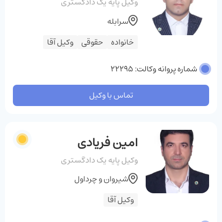
وکیل پایه یک دادگستری
سرابله
خانواده
حقوقی
وکیل آقا
شماره پروانه وکالت: 22295
تماس با وکیل
امین‌ فریادی‌
وکیل پایه یک دادگستری
شیروان و چرداول
وکیل آقا