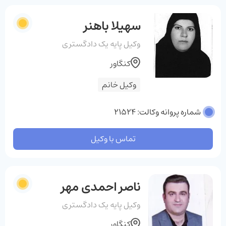
سهیلا باهنر
وکیل پایه یک دادگستری
کنگاور
وکیل خانم
شماره پروانه وکالت: 21524
تماس با وکیل
ناصر احمدی مهر
وکیل پایه یک دادگستری
کنگاور