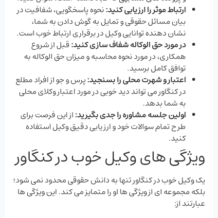
ارتباط موثر را ارزیابی کنید
:
نحوه پاسخگویی، شفافیت در
بیان مسائل حقوقی و تمایل به گوش دادن به شما،
نشان ‌دهنده توانایی وکیل در برقراری ارتباط خوب است.
در مورد حق ‌الوکاله شفاف ‌سازی کنید
:
قبل از شروع
همکاری، در مورد نحوه محاسبه و میزان حق ‌الوکاله به
توافق کامل برسید.
اعتبار و شهرت محلی را بسنجید
:
پرس‌ و جو از افراد مطلع
در کنگاور می‌ تواند دید خوبی در مورد اعتبار وکلای محلی
به شما بدهد.
اولین جلسه مشاوره را جدی بگیرید
:
از این فرصت برای
طرح تمام سوالات خود و ارزیابی دقیق وکیل استفاده
کنید.
ویژگی‌ های وکیل خوب در کنگاور
یک وکیل خوب در کنگاور تنها به دانش حقوقی محدود نمی‌ شود؛
بلکه مجموعه ‌ای از ویژگی‌ ها او را متمایز می‌ کند. این ویژگی‌ ها
عبارتند از: