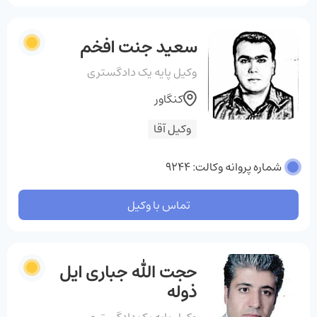
سعید جنت افخم
وکیل پایه یک دادگستری
کنگاور
وکیل آقا
شماره پروانه وکالت: 9244
تماس با وکیل
حجت الله جباری ایل
ذوله