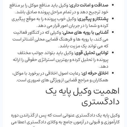
صداقت و امانت ‌داری
:
وکیل باید منافع موکل را بر منافع
خود ترجیح دهد و در تمام مراحل پرونده صادق باشد.
پشتکار و پیگیری
:
وکیل خوب پرونده را به موقع پیگیری
کرده و شما را در جریان امور قرار می ‌دهد.
آشنایی با رویه ‌های محلی
:
وکیلی که در کنگاور فعالیت
می‌ کند، با رویه‌ ها و فرهنگ قضایی محلی آشناتر است
که می ‌تواند یک مزیت باشد.
توانایی تحلیل قوی
:
وکیل باید بتواند جوانب مختلف
پرونده را تحلیل کرده و بهترین استراتژی حقوقی را ارائه
دهد.
اخلاق حرفه ‌ای
:
رعایت اصول اخلاقی در برخورد با موکل،
همکاران و مراجع قضایی از ویژگی ‌های ضروری است.
اهمیت وکیل پایه یک
دادگستری
وکیل پایه یک دادگستری عنوانی است که پس از گذراندن دوره
کارآموزی و قبولی در آزمون جامع به وکلای دادگستری اعطا می