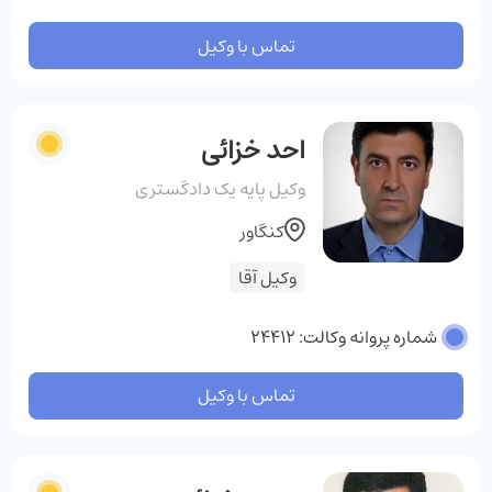
تماس با وکیل
احد خزائی
وکیل پایه یک دادگستری
کنگاور
وکیل آقا
شماره پروانه وکالت: 24412
تماس با وکیل