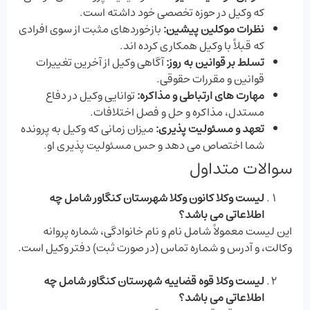
که وکیل در حوزه تخصصی خود داشته است.
نظرات موکلین پیشین
:
بازخوردهای مثبت از سوی افرادی
که قبلاً با وکیل همکاری کرده‌ اند.
تسلط بر قوانین به ‌روز
:
آگاهی وکیل از آخرین تغییرات
قوانین و مقررات حقوقی.
مهارت‌ های ارتباطی و مذاکره
:
توانایی وکیل در دفاع
مستدل، مذاکره و حل و فصل اختلافات.
تعهد و مسئولیت ‌پذیری
:
میزان زمانی که وکیل به پرونده
شما اختصاص می ‌دهد و حس مسئولیت ‌پذیری او.
سوالات متداول
لیست وکلا کانون وکلا شهرستان کنگاور شامل چه
اطلاعاتی می باشد؟
این لیست معمولاً شامل نام و نام خانوادگی، شماره پروانه
وکالت، و آدرس و شماره تماس (در صورت ثبت) دفتر وکیل است.
لیست وکلا قوه قضاییه شهرستان کنگاور شامل چه
اطلاعاتی می باشد؟