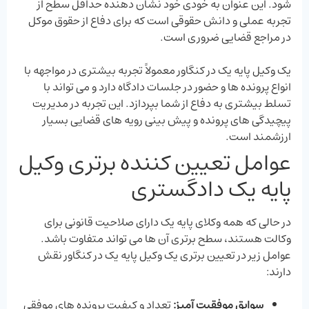
‌شود. این عنوان به خودی خود نشان‌ دهنده حداقل سطح از
تجربه عملی و دانش حقوقی است که برای دفاع از حقوق موکل
در مراجع قضایی ضروری است.
یک وکیل پایه یک در کنگاور معمولاً تجربه بیشتری در مواجهه با
انواع پرونده ‌ها و حضور در جلسات دادگاه دارد و می ‌تواند با
تسلط بیشتری به دفاع از شما بپردازد. این تجربه در مدیریت
پیچیدگی‌ های پرونده و پیش ‌بینی رویه ‌های قضایی بسیار
ارزشمند است.
عوامل تعیین کننده برتری وکیل
پایه یک دادگستری
در حالی که همه وکلای پایه یک دارای صلاحیت قانونی برای
وکالت هستند، سطح برتری آن ‌ها می‌ تواند متفاوت باشد.
عوامل زیر در تعیین برتری یک وکیل پایه یک در کنگاور نقش
دارند:
سوابق موفقیت ‌آمیز
:
تعداد و کیفیت پرونده ‌های موفقی