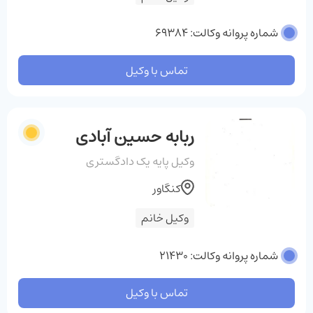
شماره پروانه وکالت: 69384
تماس با وکیل
ربابه حسین آبادی
وکیل پایه یک دادگستری
کنگاور
وکیل خانم
شماره پروانه وکالت: 21430
تماس با وکیل