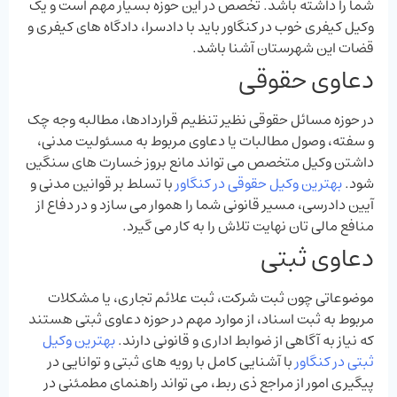
شما را داشته باشد. تخصص در این حوزه بسیار مهم است و یک
وکیل کیفری خوب در کنگاور باید با دادسرا، دادگاه ‌های کیفری و
قضات این شهرستان آشنا باشد.
دعاوی حقوقی
در حوزه مسائل حقوقی نظیر تنظیم قراردادها، مطالبه وجه چک
و سفته، وصول مطالبات یا دعاوی مربوط به مسئولیت مدنی،
داشتن وکیل متخصص می‌ تواند مانع بروز خسارت‌ های سنگین
شود.
بهترین وکیل حقوقی در کنگاور
با تسلط بر قوانین مدنی و
آیین دادرسی، مسیر قانونی شما را هموار می ‌سازد و در دفاع از
منافع مالی‌ تان نهایت تلاش را به کار می ‌گیرد.
دعاوی ثبتی
موضوعاتی چون ثبت شرکت، ثبت علائم تجاری، یا مشکلات
مربوط به ثبت اسناد، از موارد مهم در حوزه دعاوی ثبتی هستند
که نیاز به آگاهی از ضوابط اداری و قانونی دارند.
بهترین وکیل
ثبتی در کنگاور
با آشنایی کامل با رویه‌ های ثبتی و توانایی در
پیگیری امور از مراجع ذی ‌ربط، می ‌تواند راهنمای مطمئنی در