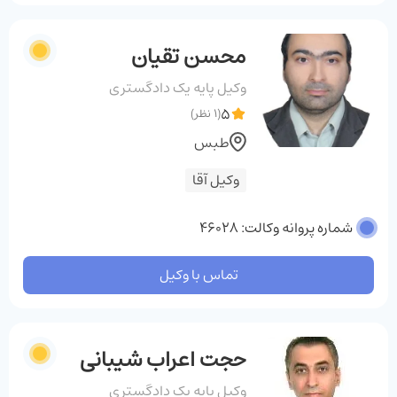
محسن تقیان
وکیل پایه یک دادگستری
5
(1 نظر)
طبس
وکیل آقا
شماره پروانه وکالت: 46028
تماس با وکیل
حجت اعراب شیبانی
وکیل پایه یک دادگستری