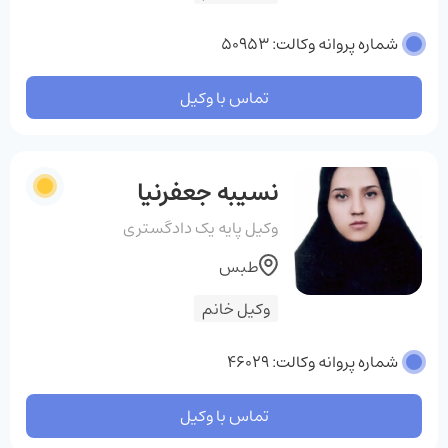
شماره پروانه وکالت: 50953
تماس با وکیل
نسیبه جعفرنیا
وکیل پایه یک دادگستری
طبس
وکیل خانم
شماره پروانه وکالت: 46029
تماس با وکیل