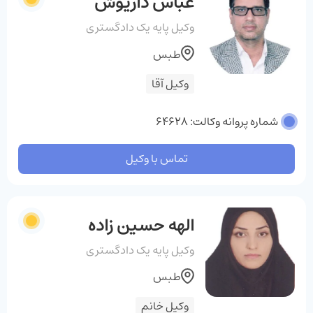
عباس داریوش
وکیل پایه یک دادگستری
طبس
وکیل آقا
شماره پروانه وکالت: 64628
تماس با وکیل
الهه حسین زاده
وکیل پایه یک دادگستری
طبس
وکیل خانم