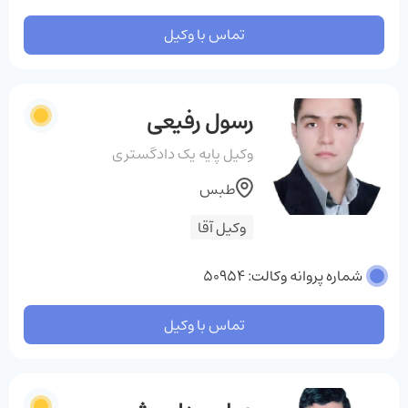
تماس با وکیل
رسول رفیعی
وکیل پایه یک دادگستری
طبس
وکیل آقا
شماره پروانه وکالت: 50954
تماس با وکیل