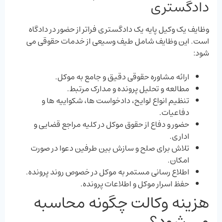
دادگستری
وظایف یک وکیل پایه یک دادگستری فراتر از حضور در دادگاه
است. این وظایف شامل طیف وسیعی از خدمات حقوقی می‌
شود:
ارائه مشاوره حقوقی دقیق و جامع به موکل.
مطالعه و تحلیل پرونده و مدارک مرتبط.
تنظیم انواع لوایح، دادخواست ‌ها، شکواییه ‌ها و
دفاعیات.
حضور و دفاع از حقوق موکل در کلیه مراجع قضایی و
اداری.
تلاش برای صلح و سازش بین طرفین دعوا در صورت
امکان.
اطلاع ‌رسانی مستمر به موکل در خصوص روند پرونده.
حفظ اسرار موکل و اطلاعات پرونده.
هزینه وکالت چگونه محاسبه
می ‌شود؟