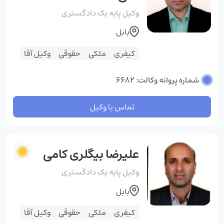
وکیل پایه یک دادگستری
بابل
کیفری
ملکی
حقوقی
وکیل آقا
شماره پروانه وکالت: 6682
تماس با وکیل
علیرضا بیگلری کامی
وکیل پایه یک دادگستری
بابل
کیفری
ملکی
حقوقی
وکیل آقا