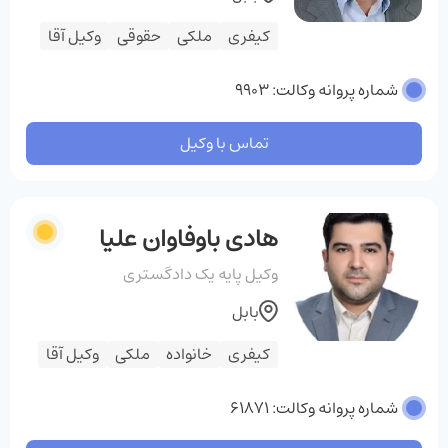
کیفری
ملکی
حقوقی
وکیل آقا
شماره پروانه وکالت: 9903
تماس با وکیل
هادی باوفاوان علیا
وکیل پایه یک دادگستری
بابل
کیفری
خانواده
ملکی
وکیل آقا
شماره پروانه وکالت: 61871