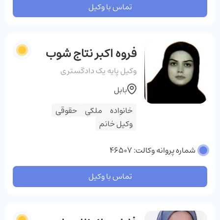
تماس با وکیل
فروه اکبر نتاج شوب
وکیل پایه یک دادگستری
بابل
خانواده
ملکی
حقوقی
وکیل خانم
شماره پروانه وکالت: 46507
تماس با وکیل