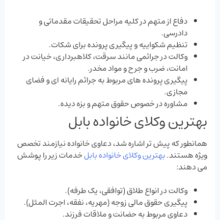
دفاع از متهم در کلیه مراحل تحقیقات مقدماتی و
دادرسی.
تنظیم شکواییه و پیگیری پرونده برای شکات.
وکالت در جرائمی مانند سرقت، کلاهبرداری، خیانت در
امانت، ضرب و جرح و مواد مخدر.
پیگیری پرونده‌ های مربوط به جرائم رایانه ‌ای و فضای
مجازی.
مشاوره در خصوص حقوق متهم و بزه‌ دیده.
بهترین وکلای خانواده بابل
همانطور که پیش ‌تر اشاره شد، دعاوی خانواده نیازمند تخصص
ویژه هستند.
بهترین وکلای خانواده بابل
خدمات زیر را پوشش
می ‌دهند:
وکالت در انواع طلاق (توافقی، یک‌ طرفه).
پیگیری حقوق مالی زوجه (مهریه، نفقه، اجرت‌ المثل).
دعاوی مربوط به حضانت و ملاقات فرزند.