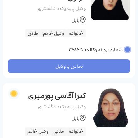
وکیل پایه یک دادگستری
بابل
خانواده
وکیل خانم
طلاق
شماره پروانه وکالت: 24895
تماس با وکیل
کبرا آقاسی پورمیری
وکیل پایه یک دادگستری
بابل
خانواده
ملکی
وکیل خانم