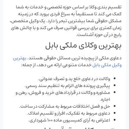
تقسیم‌ بندی وکلا بر اساس حوزه تخصصی و خدمات به شما
کمک می ‌کند تا مستقیماً به سراغ فردی بروید که در زمینه
مشکل حقوقی شما بیشترین تبحر را دارد. یک وکیل متخصص،
زمان کمتری برای بررسی قوانین صرف می‌ کند و با چالش ‌های
رایج در آن حوزه آشناست.
بهترین وکلای ملکی بابل
دعاوی ملکی از پیچیده‌ ترین مسائل حقوقی هستند.
بهترین
وکیل ملکی بابل
خدمات متنوعی ارائه می‌ دهد، از جمله:
وکالت در دعاوی خلع ید و تصرف عدوانی.
پیگیری پرونده ‌های الزام به تنظیم سند رسمی.
مشاوره و وکالت در قراردادهای خرید و فروش، رهن و
اجاره.
حل و فصل اختلافات مربوط به مشارکت در ساخت.
دعاوی مربوط به تفکیک، افراز و تقسیم املاک.
اعتراض به آرای کمیسیون ماده 100 شهرداری.