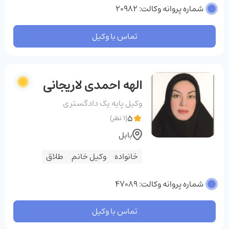
شماره پروانه وکالت: 20982
تماس با وکیل
الهه احمدی لاریجانی
وکیل پایه یک دادگستری
5
(1 نظر)
بابل
خانواده
وکیل خانم
طلاق
شماره پروانه وکالت: 47089
تماس با وکیل