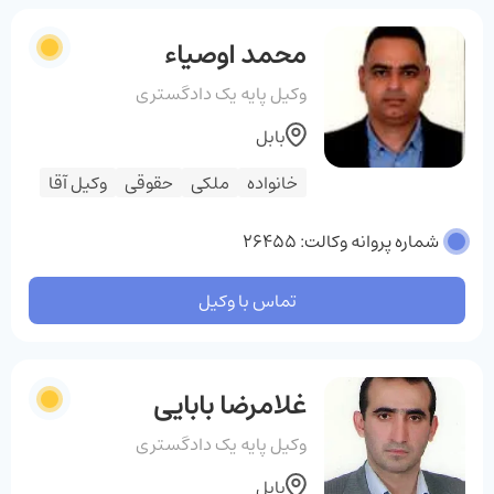
محمد اوصیاء
وکیل پایه یک دادگستری
بابل
خانواده
ملکی
حقوقی
وکیل آقا
شماره پروانه وکالت: 26455
تماس با وکیل
غلامرضا بابایی
وکیل پایه یک دادگستری
بابل