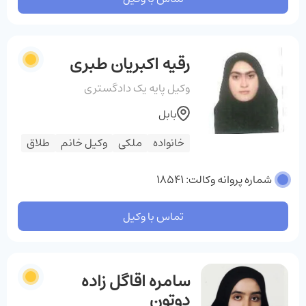
رقیه اکبریان طبری
وکیل پایه یک دادگستری
بابل
خانواده
ملکی
وکیل خانم
طلاق
شماره پروانه وکالت: 18541
تماس با وکیل
سامره اقاگل زاده
دوتون