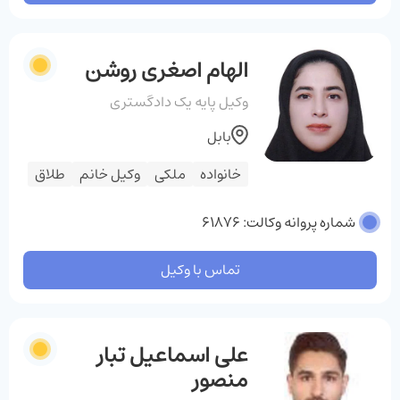
الهام اصغری روشن
وکیل پایه یک دادگستری
بابل
خانواده
ملکی
وکیل خانم
طلاق
شماره پروانه وکالت: 61876
تماس با وکیل
علی اسماعیل تبار
منصور