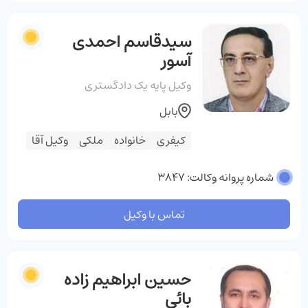
سیدقاسم احمدی
آسور
وکیل پایه یک دادگستری
بابل
کیفری
خانواده
ملکی
وکیل آقا
شماره پروانه وکالت: 3847
تماس با وکیل
حسین ابراهیم زاده
بائی