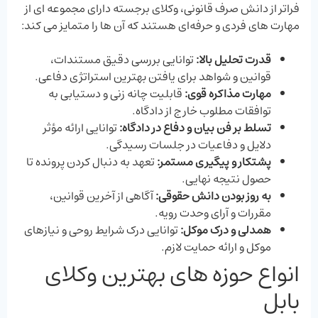
فراتر از دانش صرف قانونی، وکلای برجسته دارای مجموعه ‌ای از
مهارت ‌های فردی و حرفه‌ای هستند که آن ‌ها را متمایز می ‌کند:
قدرت تحلیل بالا:
توانایی بررسی دقیق مستندات،
قوانین و شواهد برای یافتن بهترین استراتژی دفاعی.
مهارت مذاکره قوی:
قابلیت چانه ‌زنی و دستیابی به
توافقات مطلوب خارج از دادگاه.
تسلط بر فن بیان و دفاع در دادگاه:
توانایی ارائه مؤثر
دلایل و دفاعیات در جلسات رسیدگی.
پشتکار و پیگیری مستمر:
تعهد به دنبال کردن پرونده تا
حصول نتیجه نهایی.
به‌ روز بودن دانش حقوقی:
آگاهی از آخرین قوانین،
مقررات و آرای وحدت رویه.
همدلی و درک موکل:
توانایی درک شرایط روحی و نیازهای
موکل و ارائه حمایت لازم.
انواع حوزه های بهترین وکلای
بابل