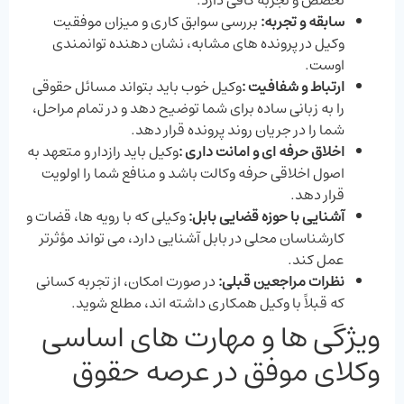
سابقه و تجربه:
بررسی سوابق کاری و میزان موفقیت
وکیل در پرونده‌ های مشابه، نشان ‌دهنده توانمندی
اوست.
ارتباط و شفافیت
:
وکیل خوب باید بتواند مسائل حقوقی
را به زبانی ساده برای شما توضیح دهد و در تمام مراحل،
شما را در جریان روند پرونده قرار دهد.
اخلاق حرفه ‌ای و امانت ‌داری
:
وکیل باید رازدار و متعهد به
اصول اخلاقی حرفه وکالت باشد و منافع شما را اولویت
قرار دهد.
آشنایی با حوزه قضایی بابل:
وکیلی که با رویه ‌ها، قضات و
کارشناسان محلی در بابل آشنایی دارد، می ‌تواند مؤثرتر
عمل کند.
نظرات مراجعین قبلی:
در صورت امکان، از تجربه کسانی
که قبلاً با وکیل همکاری داشته ‌اند، مطلع شوید.
ویژگی ‌ها و مهارت ‌های اساسی
وکلای موفق در عرصه حقوق