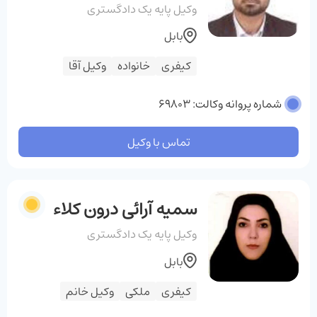
وکیل پایه یک دادگستری
بابل
کیفری
خانواده
وکیل آقا
شماره پروانه وکالت: 69803
تماس با وکیل
سمیه آرائی درون کلاء
وکیل پایه یک دادگستری
بابل
کیفری
ملکی
وکیل خانم