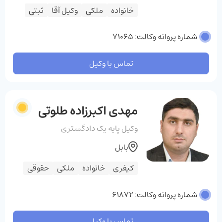
خانواده
ملکی
وکیل آقا
ثبتی
شماره پروانه وکالت: 71065
تماس با وکیل
مهدی اکبرزاده طلوتی
وکیل پایه یک دادگستری
بابل
کیفری
خانواده
ملکی
حقوقی
شماره پروانه وکالت: 61872
تماس با وکیل