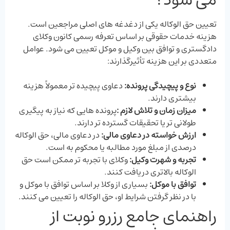
تعیین حق ‌الوکاله یکی از دغدغه‌ های اصلی مراجعین است.
هزینه خدمات حقوقی بر اساس تعرفه رسمی کانون وکلای
دادگستری و توافق بین وکیل و موکل تعیین می ‌شود. عوامل
متعددی بر این هزینه تأثیرگذارند:
نوع و پیچیدگی پرونده:
دعاوی پیچیده ‌تر معمولاً هزینه
بیشتری دارند.
میزان زمان و تلاش لازم
:
پرونده‌ هایی که نیاز به پیگیری
طولانی ‌تر یا تحقیقات گسترده ‌تر دارند.
ارزش خواسته در دعاوی مالی:
در دعاوی مالی، حق ‌الوکاله
درصدی از مبلغ مورد مطالبه یا محکوم‌ به است.
تجربه و شهرت وکیل:
وکلای با تجربه‌ تر ممکن است حق
‌الوکاله بالاتری دریافت کنند.
توافق با موکل:
بسیاری از وکلا بر اساس توافق با موکل و
با در نظر گرفتن شرایط او، حق ‌الوکاله را تعیین می ‌کنند.
راهنمای جامع رزرو نوبت از