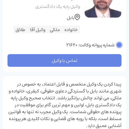
وکیل پایه یک دادگستری
بابل
خانواده
ملکی
وکیل آقا
طلاق
شماره پروانه وکالت: 21620
تماس با وکیل
پیدا کردن یک وکیل متخصص و قابل اعتماد، به‌ خصوص در
شهری مانند بابل با گستردگی دعاوی حقوقی، کیفری، خانواده و
ملکی، می ‌تواند چالش ‌برانگیز باشد. انتخاب صحیح وکیل پایه
یک دادگستری بابل، اولین و مهم‌ ترین گام برای موفقیت در
پرونده‌ های حقوقی شماست. یک وکیل مجرب نه تنها به قوانین
مسلط است، بلکه با رویه‌ های قضایی و نکات کلیدی هر پرونده
آشنایی عمیق دارد.