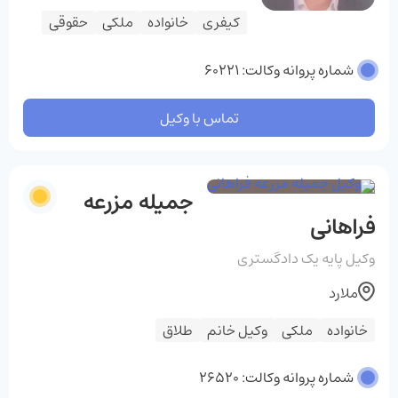
کیفری
خانواده
ملکی
حقوقی
شماره پروانه وکالت: 60221
تماس با وکیل
جمیله مزرعه
فراهانی
وکیل پایه یک دادگستری
ملارد
خانواده
ملکی
وکیل خانم
طلاق
شماره پروانه وکالت: 26520