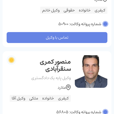
کیفری
خانواده
حقوقی
وکیل خانم
شماره پروانه وکالت: 50900
تماس با وکیل
منصور کمری
سنقرآبادی
وکیل پایه یک دادگستری
ملارد
کیفری
خانواده
ملکی
وکیل آقا
شماره پروانه وکالت: 56805