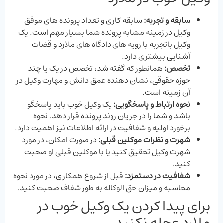
سابقه و تجربه
:
سابقه کاری و تعداد پرونده‌ های موفق
وکیل در زمینه مشابه پرونده شما بسیار مهم است. یک
وکیل باتجربه با رویه ‌های دادگاه‌ های ملارد و قضات
آشنایی بیشتری دارد.
تخصص
:
همانطور که گفته شد، تخصص در یک یا چند
حوزه حقوقی، نشان ‌دهنده عمق دانش و مهارت وکیل در
آن زمینه است.
نحوه ارتباط و پاسخگویی
:
یک وکیل خوب باید پاسخگو
باشد و شما را در جریان روند پرونده قرار دهد. نحوه
برخورد اولیه و شفافیت در ارائه اطلاعات نیز اهمیت دارد.
شهرت و نظرات موکلین قبلی
:
در صورت امکان، در مورد
شهرت وکیل تحقیق کنید یا با موکلین قبلی او صحبت
کنید.
شفافیت در دستمزد
:
قبل از شروع همکاری، در مورد نحوه
محاسبه و میزان حق الوکاله به طور شفاف صحبت کنید.
برای پیدا کردن یک وکیل خوب در
ملارد عجله نکنید