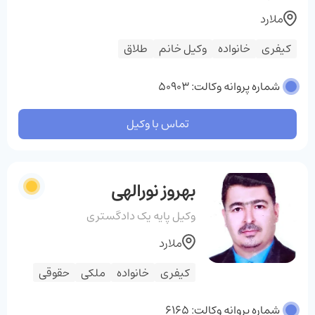
ملارد
کیفری
خانواده
وکیل خانم
طلاق
شماره پروانه وکالت: 50903
تماس با وکیل
بهروز نورالهی
وکیل پایه یک دادگستری
ملارد
کیفری
خانواده
ملکی
حقوقی
شماره پروانه وکالت: 6165