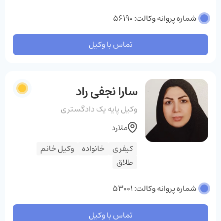
شماره پروانه وکالت: 56190
تماس با وکیل
سارا نجفی راد
وکیل پایه یک دادگستری
ملارد
کیفری
خانواده
وکیل خانم
طلاق
شماره پروانه وکالت: 53001
تماس با وکیل