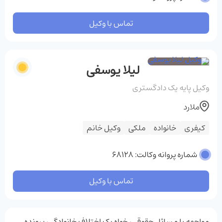
تماس با وکیل
لیلا یوسفی
وکیل پایه یک دادگستری
ملارد
کیفری
خانواده
ملکی
وکیل خانم
شماره پروانه وکالت: 68128
تماس با وکیل
مواجهه با مسائل حقوقی، خواه یک اختلاف خانوادگی، پرونده