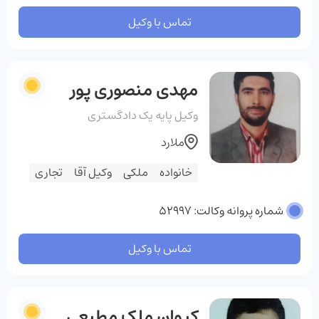
تماس با وکیل
مهدی منصوری پور
وکیل پایه یک دادگستری
ملارد
خانواده
ملکی
وکیل آقا
تجاری
شماره پروانه وکالت: 52997
تماس با وکیل
کیوان ملک مطیعی