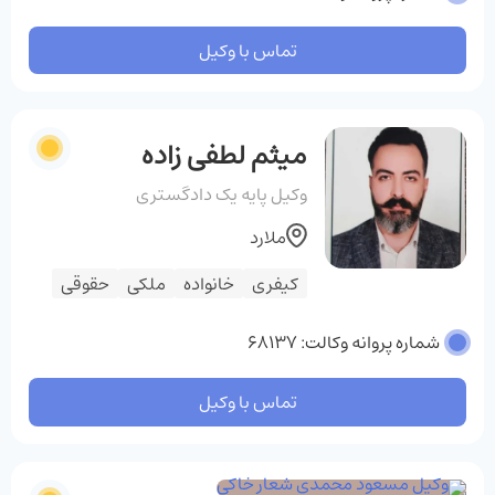
تماس با وکیل
میثم لطفی زاده
وکیل پایه یک دادگستری
ملارد
کیفری
خانواده
ملکی
حقوقی
شماره پروانه وکالت: 68137
تماس با وکیل