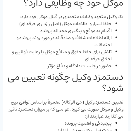
موکل خود چه وظایفی دارد؟
یک وکیل متعهد وظایف متعددی در قبال موکل خود دارد:
حفظ اسرار و اطلاعات موکل (اصل رازداری حرفه ‌ای)
اقدام به موقع و پیگیری مجدانه پرونده
ارائه اطلاعات شفاف و صادقانه در مورد روند پرونده و
احتمالات
تلاش برای حفظ حقوق و منافع موکل با رعایت قوانین و
اخلاق حرفه ‌ای
حضور در جلسات دادگاه و دفاع مؤثر
دستمزد وکیل چگونه تعیین می
شود؟
تعیین دستمزد وکیل (حق الوکاله) معمولاً بر اساس توافق بین
وکیل و موکل صورت می ‌گیرد. عواملی که بر میزان دستمزد تاثیر
می ‌گذارند عبارتند از:
پیچیدگی و اهمیت پرونده
مدت زمانی که پرونده نیاز دارد