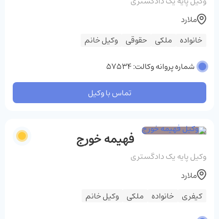
وکیل پایه یک دادگستری
ملارد
خانواده
ملکی
حقوقی
وکیل خانم
شماره پروانه وکالت: 57534
تماس با وکیل
فهیمه خورج
وکیل پایه یک دادگستری
ملارد
کیفری
خانواده
ملکی
وکیل خانم