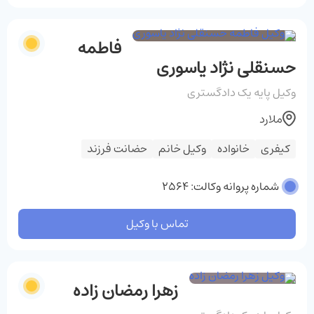
فاطمه
حسنقلی نژاد یاسوری
وکیل پایه یک دادگستری
ملارد
کیفری
خانواده
وکیل خانم
حضانت فرزند
شماره پروانه وکالت: 2564
تماس با وکیل
زهرا رمضان زاده