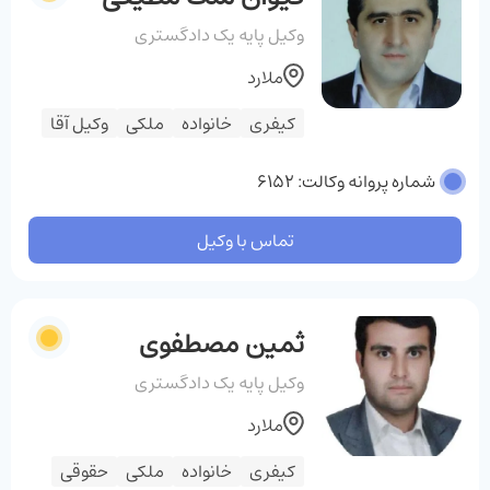
وکیل پایه یک دادگستری
ملارد
کیفری
خانواده
ملکی
وکیل آقا
شماره پروانه وکالت: 6152
تماس با وکیل
ثمین مصطفوی
وکیل پایه یک دادگستری
ملارد
کیفری
خانواده
ملکی
حقوقی