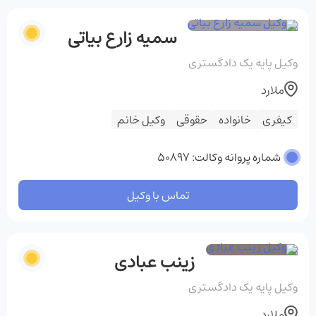
سمیه زارع بیاتی
وکیل پایه یک دادگستری
ملارد
کیفری
خانواده
حقوقی
وکیل خانم
شماره پروانه وکالت: 50897
تماس با وکیل
زینب عبادی
وکیل پایه یک دادگستری
ملارد