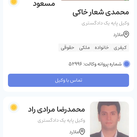
مسعود
محمدی شعار خاکی
وکیل پایه یک دادگستری
ملارد
کیفری
خانواده
ملکی
حقوقی
شماره پروانه وکالت: 52996
تماس با وکیل
محمدرضا مرادی راد
وکیل پایه یک دادگستری
ملارد