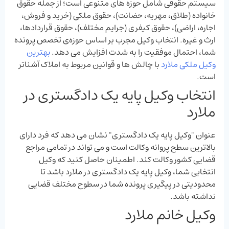
سیستم حقوقی شامل حوزه ‌های متنوعی است؛ از جمله حقوق
خانواده (طلاق، مهریه، حضانت)، حقوق ملکی (خرید و فروش،
اجاره، اراضی)، حقوق کیفری (جرایم مختلف)، حقوق قراردادها،
ارث و غیره. انتخاب وکیل مجرب بر اساس حوزه‌ی تخصص پرونده
شما، احتمال موفقیت را به شدت افزایش می ‌دهد.
بهترین
وکیل ملکی ملارد
با چالش ‌ها و قوانین مربوط به املاک آشناتر
است.
انتخاب وکیل پایه یک دادگستری در
ملارد
عنوان "وکیل پایه یک دادگستری" نشان می‌ دهد که فرد دارای
بالاترین سطح پروانه وکالت است و می ‌تواند در تمامی مراجع
قضایی کشور وکالت کند. اطمینان حاصل کنید که وکیل
انتخابی شما، وکیل پایه یک دادگستری در ملارد باشد تا
محدودیتی در پیگیری پرونده شما در سطوح مختلف قضایی
نداشته باشد.
وکیل خانم ملارد