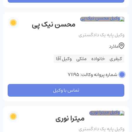
محسن نیک پی
وکیل پایه یک دادگستری
ملارد
کیفری
خانواده
ملکی
وکیل آقا
شماره پروانه وکالت: 71195
تماس با وکیل
میترا نوری
وکیل پایه یک دادگستری