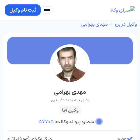
ثبت نام وکیل
وکیل در بن
مهدی بهرامی
مهدی بهرامی
وکیل پایه یک دادگستری
وکیل آقا
شماره پروانه وکالت:
57705
عضو:
مرکز وکلای قوه قضائیه