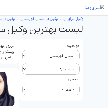
وکیل در ایران
وکیل در استان خوزستان
وکیل در س
لیست بهترین وکیل س
موقعیت
در رویاروی
بیشتری پی
تمامی مرا
تخصص