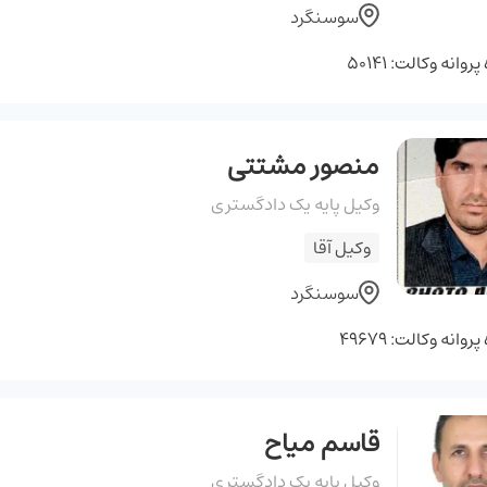
سوسنگرد
وانه وکالت: 50141
منصور مشتتی
وکیل پایه یک دادگستری
وکیل آقا
سوسنگرد
وانه وکالت: 49679
قاسم میاح
وکیل پایه یک دادگستری