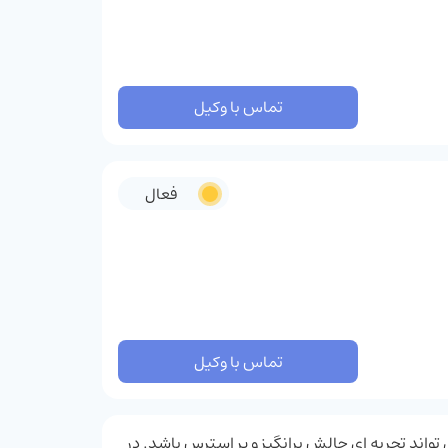
تماس با وکیل
فعال
تماس با وکیل
واند تجربه ‌ای چالش ‌برانگیز و پر استرس باشد. در