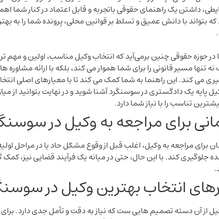
طی، داشتن یک راهنمای حقوقی باتجربه و قابل اعتماد در کنار شما اهمیت
ه بتواند با دانش عمیق و تسلط بر قوانین محلی، پرونده شما را به بهت
ما در حوزه حقوقی چنین برمی‌آید که انتخاب وکیل مناسب، اولین و مهم‌ 
ه تنها مسیر قانونی را برای شما هموار می ‌کند، بلکه با ارائه مشاوره‌
ری می‌ کند. این راهنما به شما کمک می ‌کند تا با معیارهای اصلی انتخ
یل پایه یک دادگستری در سوسنگرد آشنا شوید و در نهایت بتوانید از می
شترین تناسب را با نیاز شما دارد.
انی برای مراجعه به وکیل در سوس
ن برای مراجعه به وکیل، اغلب قبل از وقوع مشکل حاد یا در مراحل اولیه آ
 جلوگیری کند. با این حال، حتی در میانه یک فرآیند قضایی نیز، کمک گرف
.
های انتخاب بهترین وکیل در سوسنگ
یل از آن دسته تصمیم‌ هایی ‌ست که نیاز به دقت و تأمل جدی دارد. برای