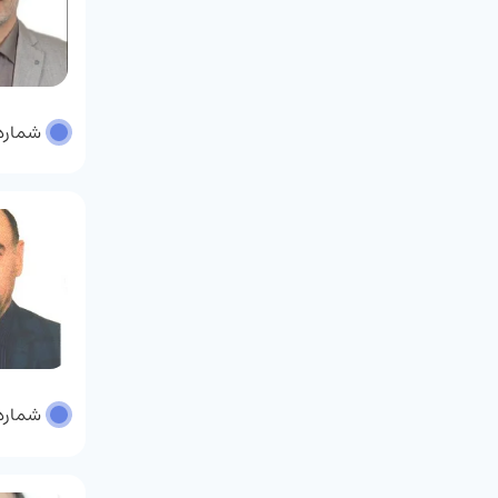
شماره پ
شماره پ