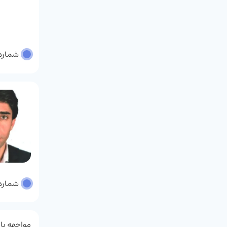
شماره پر
شماره پر
مواجهه با 