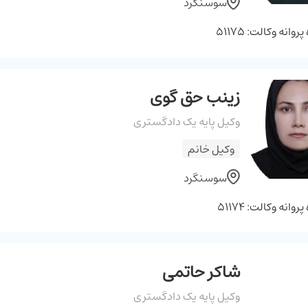
سوسنگرد
وانه وکالت: 51175
زینب حق گوی
وکیل پایه یک دادگستری
وکیل خانم
سوسنگرد
وانه وکالت: 51174
شاکر حاتمی
وکیل پایه یک دادگستری