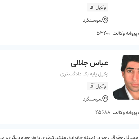
وکیل آقا
سوسنگرد
وانه وکالت: 53400
عباس جلالی
وکیل پایه یک دادگستری
وکیل آقا
سوسنگرد
وانه وکالت: 45688
مسائل حقوقی، چه در زمینه خانواده، ملک، کیفری یا هر حوزه دیگری، می ‌ت