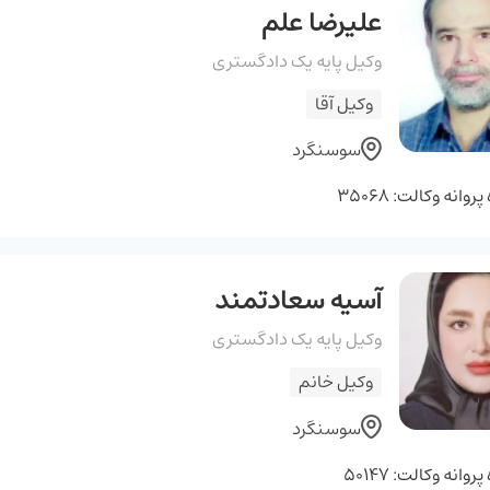
علیرضا علم
وکیل پایه یک دادگستری
وکیل آقا
سوسنگرد
وانه وکالت: 35068
آسیه سعادتمند
وکیل پایه یک دادگستری
وکیل خانم
سوسنگرد
وانه وکالت: 50147