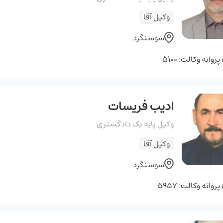
وکیل آقا
سوسنگرد
روانه وکالت: 5100
ادیب فریسات
وکیل پایه یک دادگستری
وکیل آقا
سوسنگرد
روانه وکالت: 5957