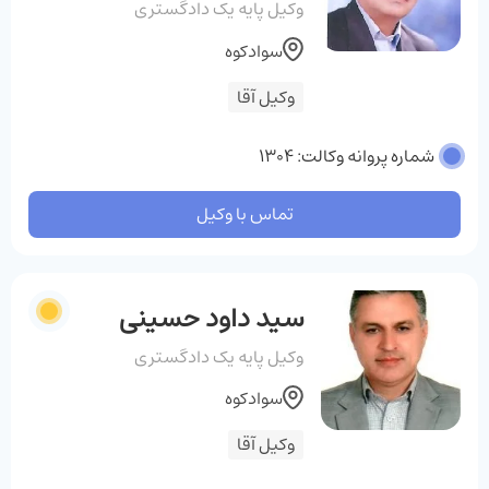
وکیل پایه یک دادگستری
سوادکوه
وکیل آقا
شماره پروانه وکالت: 1304
تماس با وکیل
سید داود حسینی
وکیل پایه یک دادگستری
سوادکوه
وکیل آقا