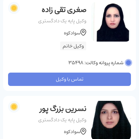
صغری تقی زاده
وکیل پایه یک دادگستری
سوادکوه
وکیل خانم
شماره پروانه وکالت: 35498
تماس با وکیل
نسرین بزرگ پور
وکیل پایه یک دادگستری
سوادکوه