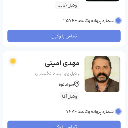
وکیل خانم
شماره پروانه وکالت: 25746
تماس با وکیل
مهدی امینی
وکیل پایه یک دادگستری
سوادکوه
وکیل آقا
شماره پروانه وکالت: 7476
تماس با وکیل