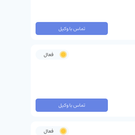
تماس با وکیل
فعال
تماس با وکیل
فعال