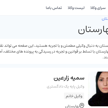
سرای وکلا
لیست وکلا
تماس باما
تان
ارستان
ارستان به‌ دنبال وکیلی مطمئن و با تجربه هستید، این صفحه می ‌توان
ارستان با تسلط بر قوانین و تجربه در رسیدگی به پرونده‌ های مختلف، آم
ند.
سمیه زارعین
وکیل پایه یک دادگستری
وکیل خانم
بهارستان