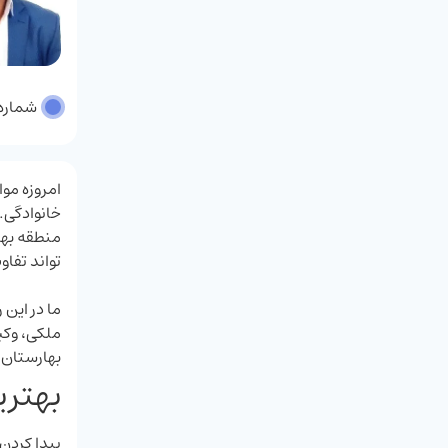
شماره پر
امروزه موا
خانوادگی.
منطقه بها
تواند تفاو
ما در این
ملکی، وکیل
بهارستان،
بهتری
پیدا کردن 