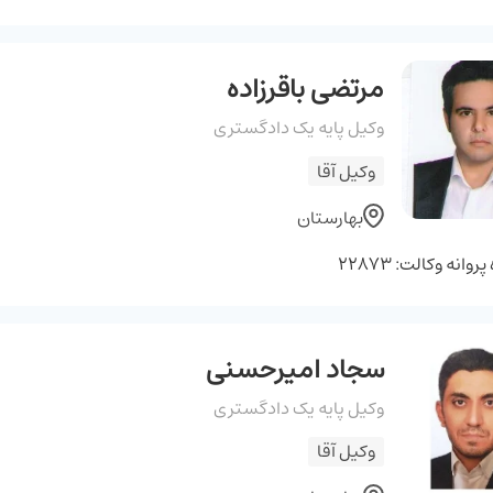
مرتضی باقرزاده
وکیل پایه یک دادگستری
وکیل آقا
بهارستان
وانه وکالت: 22873
سجاد امیرحسنی
وکیل پایه یک دادگستری
وکیل آقا