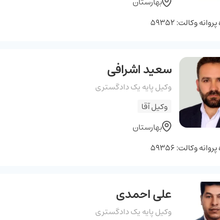
بهارستان
وانه وکالت: 59352
سعید اشرافی
وکیل پایه یک دادگستری
وکیل آقا
بهارستان
وانه وکالت: 59356
علی احمدی
وکیل پایه یک دادگستری