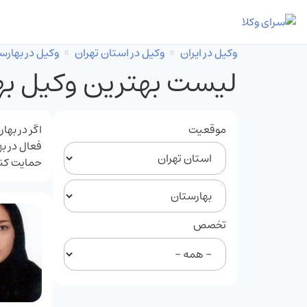
وکیل در ایران
وکیل در استان تهران
وکیل در بهارس
لیست بهترین وکیل به
موقعیت
اگر در به
فعال در به
حمایت کن
تخصص