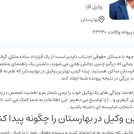
وکیل آقا
بهارستان
وانه وکالت: 23230
جهه با مسائل حقوقی اجتناب ‌ناپذیر است؛ از یک قرارداد ساده ملکی گرفته
 زمانی که درگیر چنین چالش ‌هایی می ‌شوید، داشتن یک راهنمای متخص
رستان ساکن هستید، پیدا کردن بهترین وکیل در بهارستان که هم به قوا
ت بزرگی در نتیجه پرونده شما ایجاد کند.
 راهنما، ویژگی‌ های یک وکیل خوب را برمی‌ شماریم و اهمیت تخصص در ز
 کیفری و...) را توضیح می ‌دهیم. این اطلاعات به شما کمک می ‌کند تا 
 انتخاب شایسته ‌ای داشته باشید.
ن وکیل در بهارستان را چگونه پیدا ک
وکیلی که بتوانید به او اعتماد کنید و پرونده حقوقی خود را با خیال را