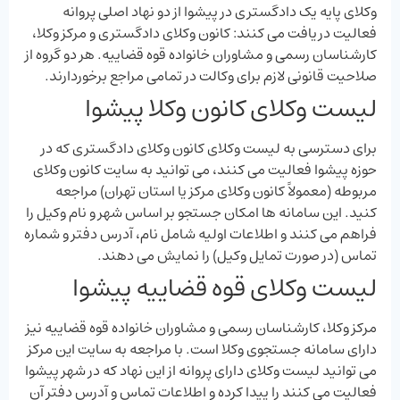
وکلای پایه یک دادگستری در پیشوا از دو نهاد اصلی پروانه
فعالیت دریافت می‌ کنند: کانون وکلای دادگستری و مرکز وکلا،
کارشناسان رسمی و مشاوران خانواده قوه قضاییه. هر دو گروه از
صلاحیت قانونی لازم برای وکالت در تمامی مراجع برخوردارند.
لیست وکلای کانون وکلا پیشوا
برای دسترسی به لیست وکلای کانون وکلای دادگستری که در
حوزه پیشوا فعالیت می ‌کنند، می ‌توانید به سایت کانون وکلای
مربوطه (معمولاً کانون وکلای مرکز یا استان تهران) مراجعه
کنید. این سامانه ‌ها امکان جستجو بر اساس شهر و نام وکیل را
فراهم می ‌کنند و اطلاعات اولیه شامل نام، آدرس دفتر و شماره
تماس (در صورت تمایل وکیل) را نمایش می‌ دهند.
لیست وکلای قوه قضاییه پیشوا
مرکز وکلا، کارشناسان رسمی و مشاوران خانواده قوه قضاییه نیز
دارای سامانه جستجوی وکلا است. با مراجعه به سایت این مرکز
می ‌توانید لیست وکلای دارای پروانه از این نهاد که در شهر پیشوا
فعالیت می‌ کنند را پیدا کرده و اطلاعات تماس و آدرس دفتر آن‌