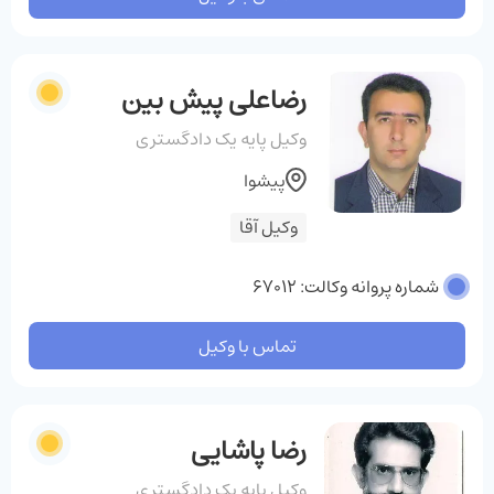
رضاعلی پیش بین
وکیل پایه یک دادگستری
پیشوا
وکیل آقا
شماره پروانه وکالت: 67012
تماس با وکیل
رضا پاشایی
وکیل پایه یک دادگستری