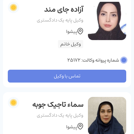
آزاده جای مند
وکیل پایه یک دادگستری
پیشوا
وکیل خانم
شماره پروانه وکالت: 25172
تماس با وکیل
سماء تاجیک جوبه
وکیل پایه یک دادگستری
پیشوا