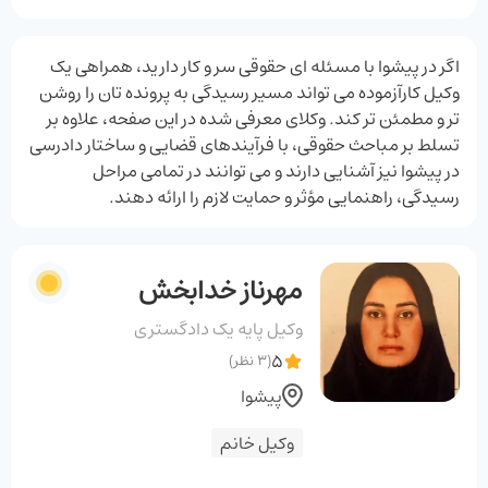
اگر در پیشوا با مسئله‌ ای حقوقی سر و کار دارید، همراهی یک
وکیل کارآزموده می ‌تواند مسیر رسیدگی به پرونده ‌تان را روشن‌
تر و مطمئن‌ تر کند. وکلای معرفی ‌شده در این صفحه، علاوه بر
تسلط بر مباحث حقوقی، با فرآیندهای قضایی و ساختار دادرسی
در پیشوا نیز آشنایی دارند و می ‌توانند در تمامی مراحل
رسیدگی، راهنمایی مؤثر و حمایت لازم را ارائه دهند.
مهرناز خدابخش
وکیل پایه یک دادگستری
5
(3 نظر)
پیشوا
وکیل خانم