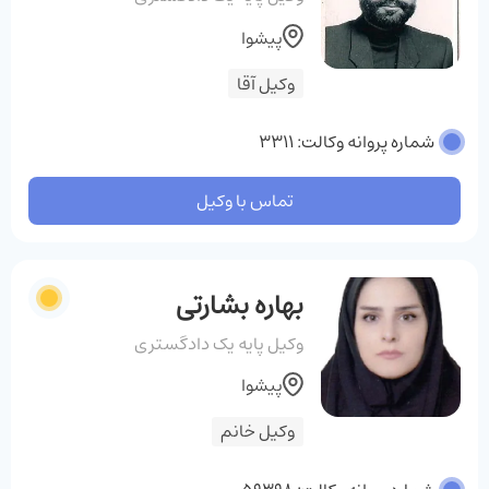
پیشوا
وکیل آقا
شماره پروانه وکالت: 3311
تماس با وکیل
بهاره بشارتی
وکیل پایه یک دادگستری
پیشوا
وکیل خانم