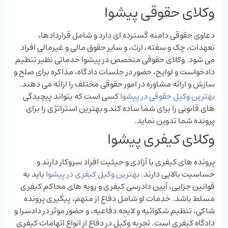
وکلای حقوقی پیشوا
دعاوی حقوقی دامنه گسترده ‌ای دارد و شامل قراردادها،
تعهدات، چک و سفته، ارث، و سایر حقوق مالی و غیرمالی افراد
می‌ شود. وکلای حقوقی متخصص در پیشوا خدماتی نظیر تنظیم
دادخواست و لوایح، حضور در جلسات دادگاه، مذاکره برای صلح و
سازش و ارائه مشاوره در امور حقوقی مختلف را ارائه می‌ دهند.
بهترین وکیل حقوقی در پیشوا
کسی است که بتواند پیچیدگی‌
های قانونی را برای شما ساده کند و بهترین استراتژی را برای
پرونده شما تدوین نماید.
وکلای کیفری پیشوا
پرونده‌ های کیفری با آزادی و حیثیت افراد سروکار دارند و
حساسیت بالایی دارند.
بهترین وکیل کیفری در پیشوا
باید به
قوانین جزایی، آیین دادرسی کیفری و رویه‌ های محاکم کیفری
مسلط باشد. خدمات او شامل دفاع از متهم، پیگیری پرونده
شاکی، تنظیم شکوائیه و لایحه دفاعیه، و حضور موثر در دادسرا و
دادگاه کیفری است. تجربه وکیل در دفاع از انواع اتهامات کیفری