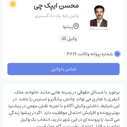
محسن ایپک چی
وکیل پایه یک دادگستری
پیشوا
وکیل آقا
شماره پروانه وکالت: 3819
تماس با وکیل
برخورد با مسائل حقوقی در زمینه‌ هایی مانند خانواده، ملک،
کیفری یا تجاری می ‌تواند چالش ‌برانگیز و استرس ‌زا باشد. در
این شرایط، داشتن وکیلی آگاه و با تجربه نقش مهمی در پیشبرد
بهتر پرونده و افزایش احتمال موفقیت دارد. اگر در پیشوا زندگی
می ‌کنید یا پرونده‌ ای در این شهر دارید، انتخاب یک وکیل
توانمند و قابل اعتماد، نخستین گام موثر است.